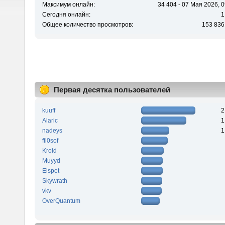
Максимум онлайн:
34 404 - 07 Мая 2026, 0
Сегодня онлайн:
1
Общее количество просмотров:
153 836
Первая десятка пользователей
kuuff
2
Alaric
1
nadeys
1
fil0sof
Kroid
Muyyd
Elspet
Skywrath
vkv
OverQuantum