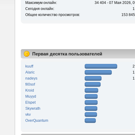
Максимум онлайн:
34 404 - 07 Мая 2026, 0
Сегодня онлайн:
1
Общее количество просмотров:
153 845
Первая десятка пользователей
kuuff
2
Alaric
1
nadeys
1
fil0sof
Kroid
Muyyd
Elspet
Skywrath
vkv
OverQuantum