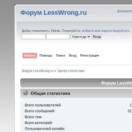
Форум LessWrong.ru
[
lesswro
Добро пожаловать,
Гость
. Пожалуйста,
войдите
или
зарегистрируйтесь
.
Начало
Помощь
Поиск
Вход
Регистрация
Форум LessWrong.ru
»
Центр статистики
Форум LessWro
Общая статистика
Всего пользователей:
2
Всего сообщений:
31
Всего тем:
Всего категорий:
Пользователей онлайн: