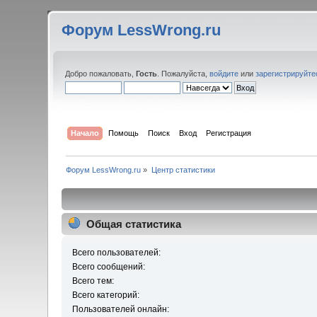
Форум LessWrong.ru
Добро пожаловать,
Гость
. Пожалуйста,
войдите
или
зарегистрируйте
Начало
Помощь
Поиск
Вход
Регистрация
Форум LessWrong.ru
»
Центр статистики
Общая статистика
Всего пользователей:
Всего сообщений:
Всего тем:
Всего категорий:
Пользователей онлайн: