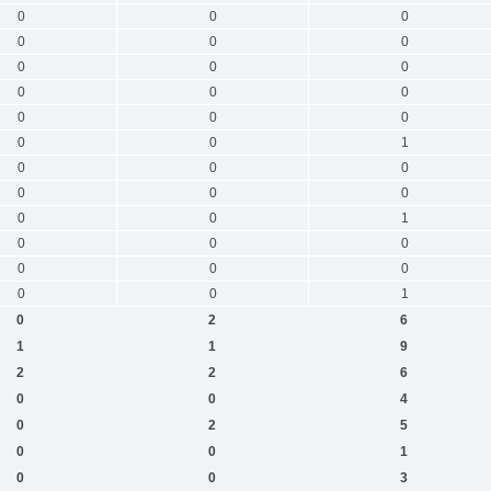
0
0
0
0
0
0
0
0
0
0
0
0
0
0
0
0
0
1
0
0
0
0
0
0
0
0
1
0
0
0
0
0
0
0
0
1
0
2
6
1
1
9
2
2
6
0
0
4
0
2
5
0
0
1
0
0
3