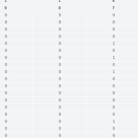
1
1
4
0
0
7
0
0
0
0
0
0
0
0
0
0
0
0
0
0
1
0
0
0
0
0
1
0
0
0
0
0
1
0
0
0
0
0
0
0
0
0
0
0
0
0
0
0
0
0
0
0
0
1
0
0
0
0
0
0