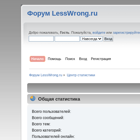
Форум LessWrong.ru
Добро пожаловать,
Гость
. Пожалуйста,
войдите
или
зарегистрируйте
Начало
Помощь
Поиск
Вход
Регистрация
Форум LessWrong.ru
»
Центр статистики
Общая статистика
Всего пользователей:
Всего сообщений:
Всего тем:
Всего категорий:
Пользователей онлайн: