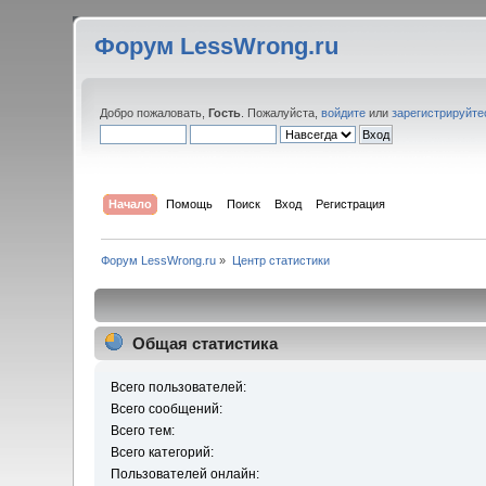
Форум LessWrong.ru
Добро пожаловать,
Гость
. Пожалуйста,
войдите
или
зарегистрируйте
Начало
Помощь
Поиск
Вход
Регистрация
Форум LessWrong.ru
»
Центр статистики
Общая статистика
Всего пользователей:
Всего сообщений:
Всего тем:
Всего категорий:
Пользователей онлайн: