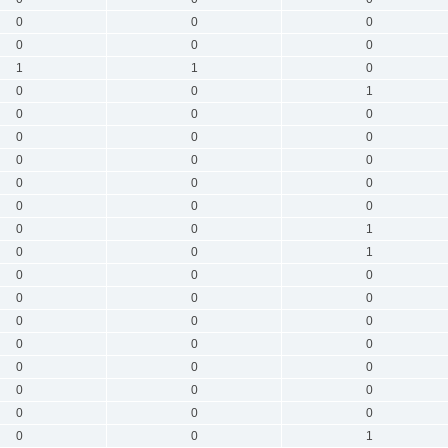
0
0
0
0
0
0
1
1
0
0
0
1
0
0
0
0
0
0
0
0
0
0
0
0
0
0
0
0
0
1
0
0
1
0
0
0
0
0
0
0
0
0
0
0
0
0
0
0
0
0
0
0
0
0
0
0
1