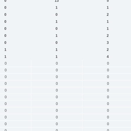
0
13
5
0
1
1
0
0
2
0
1
1
0
0
1
0
1
2
0
0
3
1
1
2
1
1
4
0
0
0
0
0
0
0
0
0
0
0
0
0
0
0
0
0
0
0
0
0
0
0
0
0
0
0
0
0
0
0
0
0