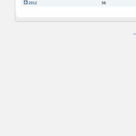
2012
56
SM