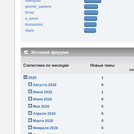
valergrad
gnomo_sapiens
Kroid
a_konst
Komandos
Alaric
История форума
Статистика по месяцам
Новые темы
со
2026
1
Августа 2026
0
Июля 2026
1
Июня 2026
0
Мая 2026
0
Апреля 2026
0
Марта 2026
0
Февраля 2026
0