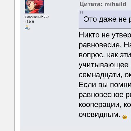
Цитата: mihaild
Это даже не 
Сообщений: 723
+71/-9
Никто не утвер
равновесие. Н
вопрос, как эт
учитывающее и
семнадцати, о
Если вы помни
равновесное р
кооперации, к
очевидным.