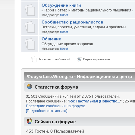
Обсуждение книги
«Гарри Поттер и методы рационального мышления»
Модератор:
fil0sof
Сообщество рационалистов
Встречи, проекты, участники, задачи и проблемы
Модератор:
fil0sof
Общение
Обсуждение прочих вопросов
Модератор:
fil0sof
Нет новых сообщений
Перенаправление
Форум LessWrong.ru - Информационный центр
Статистика форума
31 501 Сообщений в 764 Тем от 2 075 Пользователей.
Последнее сообщение:
"
Re: Настольная (Повество...
"
( 25 Ав
Последние сообщения на форуме.
[Подробная статистика]
Сейчас на форуме
453 Гостей, 0 Пользователей