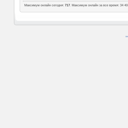
Максимум онлайн сегодня:
717
. Максимум онлайн за все время: 34 40
SM