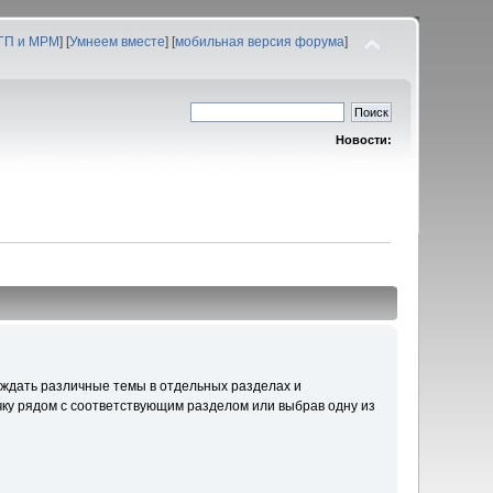
 ГП и МРМ
] [
Умнеем вместе
] [
мобильная версия форума
]
Новости:
уждать различные темы в отдельных разделах и
ку рядом с соответствующим разделом или выбрав одну из