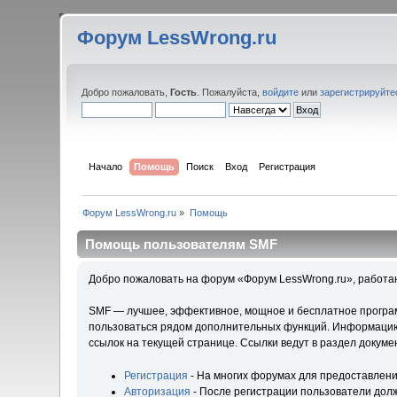
Форум LessWrong.ru
Добро пожаловать,
Гость
. Пожалуйста,
войдите
или
зарегистрируйте
Начало
Помощь
Поиск
Вход
Регистрация
Форум LessWrong.ru
»
Помощь
Помощь пользователям SMF
Добро пожаловать на форум «Форум LessWrong.ru», работа
SMF — лучшее, эффективное, мощное и бесплатное программ
пользоваться рядом дополнительных функций. Информацию 
ссылок на текущей странице. Ссылки ведут в раздел докум
Регистрация
- На многих форумах для предоставлени
Авторизация
- После регистрации пользователи долж