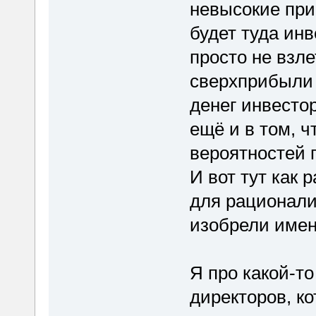
невысокие при
будет туда инв
просто не взле
сверхприбыли 
денег инвесто
ещё и в том, 
вероятностей 
И вот тут как 
для рационали
изобрели имен
Я про какой-т
директоров, к