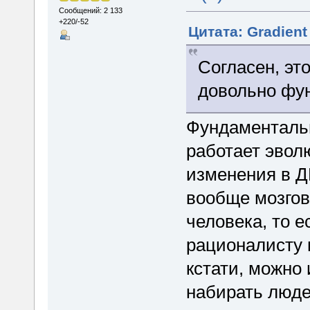
Сообщений: 2 133
+220/-52
Цитата: Gradient
Согласен, эт
довольно фу
Фундаментальн
работает эвол
изменения в Д
вообще мозгов
человека, то е
рационалисту п
кстати, можно
набирать людей