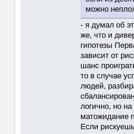
можно неплох
- я думал об э
же, что и див
гипотезы Перв
зависит от рис
шанс проиграт
то в случае ус
людей, разбир
сбалансирован 
логично, но на
матожидание п
Если рискуешь