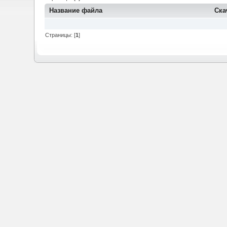
Название файла
Ска
Страницы: [
1
]