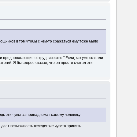
мощников в том чтобы с кем-то сражаться ему тоже было
ии предполагающие сотрудничество." Если, как уже сказали
егий. Я бы скорее сказал, что он просто считал эти
дь эти чувства принадлежат самому человеку!
 дает возможность вследствие чувств принять