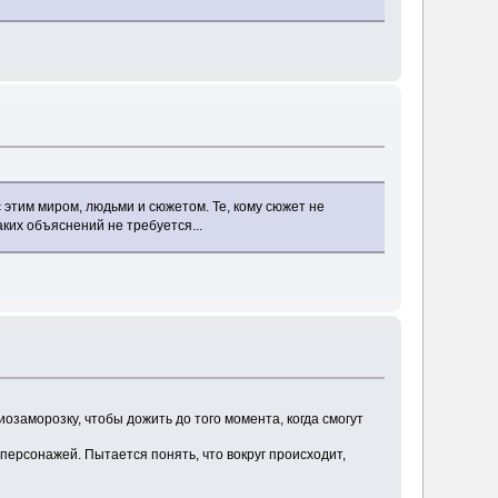
с этим миром, людьми и сюжетом. Те, кому сюжет не
ких объяснений не требуется...
озаморозку, чтобы дожить до того момента, когда смогут
персонажей. Пытается понять, что вокруг происходит,