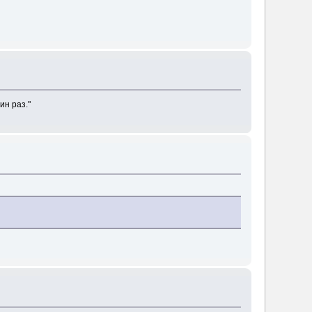
ин раз."