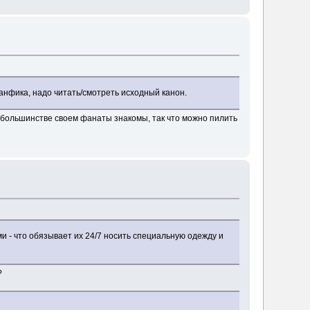
нфика, надо читать/смотреть исходный канон.
в большинстве своем фанаты знакомы, так что можно пилить
и - что обязывает их 24/7 носить специальную одежду и
?