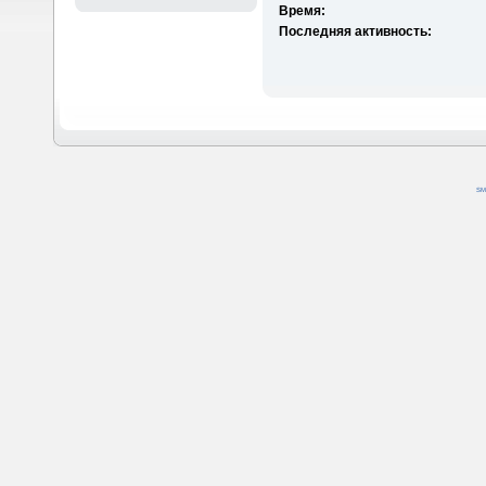
Время:
Последняя активность:
SM