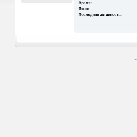
Время:
Язык:
Последняя активность:
SM