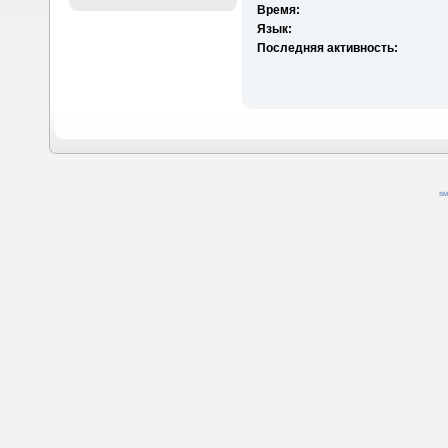
Время:
Язык:
Последняя активность:
SM