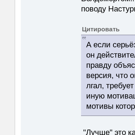
поводу Настур
Цитировать
А если серьёз
он действите
правду объя
версия, что о
лгал, требуе
иную мотивац
мотивы котор
"Лучше" это к