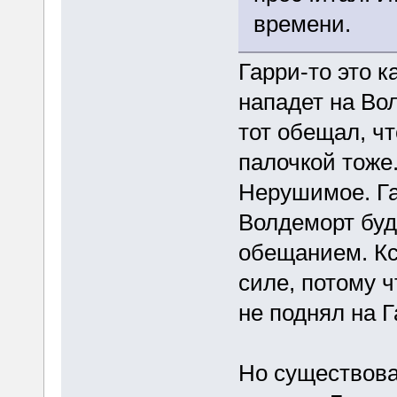
времени.
Гарри-то это к
нападет на Вол
тот обещал, чт
палочкой тоже
Нерушимое. Га
Волдеморт буд
обещанием. Кс
силе, потому 
не поднял на Г
Но существова