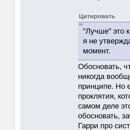
Цитировать
"Лучше" это 
я не утвержда
момент.
Обосновать, чт
никогда вообщ
принципе. Но 
проклятия, кот
самом деле это
обосновать, з
Гарри про сис