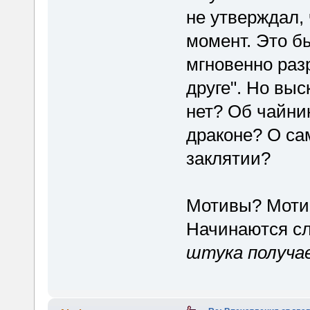
не утверждал, 
момент. Это б
мгновенно раз
друге". Но вы
нет? Об чайни
драконе? О са
заклятии?
Мотивы? Мотив
Начинаются сл
штука получа