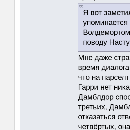
Я вот замети
упоминается 
Волдемортом.
поводу Насту
Мне даже стран
время диалога
что на парселт
Гарри нет ника
Дамблдор спос
третьих, Дамбл
отказаться отв
четвёртых, она