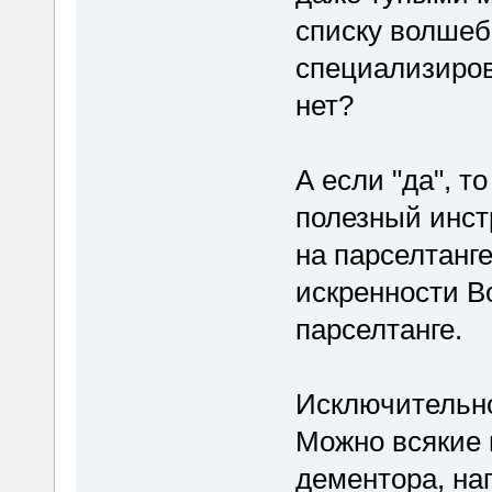
списку волшеб
специализиров
нет?
А если "да", 
полезный инст
на парселтанге
искренности В
парселтанге.
Исключительно
Можно всякие 
дементора, нап