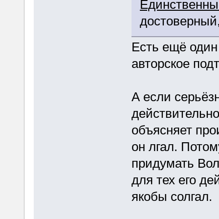
Единственны
достоверный,
Есть ещё один
авторское по
А если серьёзн
действительно
объясняет про
он лгал. Потом
придумать Вол
для тех его де
якобы солгал.