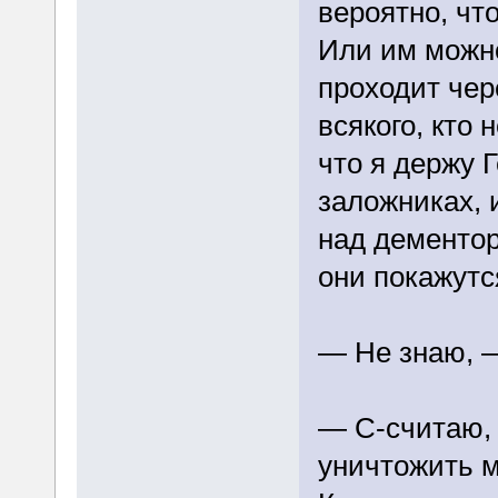
вероятно, чт
Или им можно
проходит чер
всякого, кто
что я держу 
заложниках, 
над дементор
они покажутс
— Не знаю, 
— С-считаю, 
уничтожить 