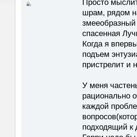
Просто мыслит
шрам, рядом н
змееобразный 
спасенная Луч
Когда я впервы
подъем энтузиа
пристрелит и н
У меня частен
рационально о
каждой пробле
вопросов(кото
подходящий к 