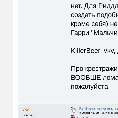
нет. Для Ридд
создать подоб
кроме себя) не
Гарри "Мальчи
KillerBeer, vkv
Про крестражи 
ВООБЩЕ ломать
пожалуйста.
Re: Впечатления от глав
vkv
«
Ответ #1790 :
16 Июня 2015
Ветеран