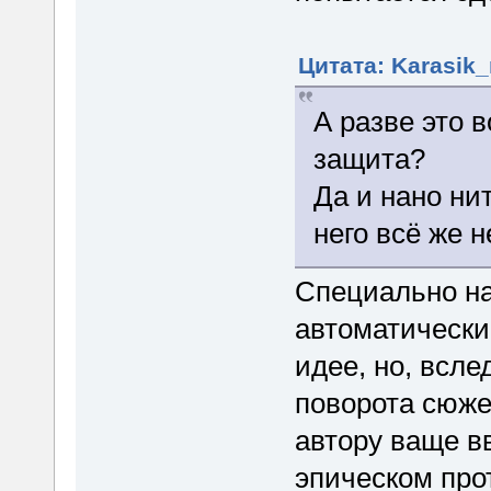
Цитата: Karasik_
А разве это 
защита?
Да и нано нит
него всё же 
Специально на
автоматически
идее, но, всле
поворота сюжет
автору ваще вв
эпическом про