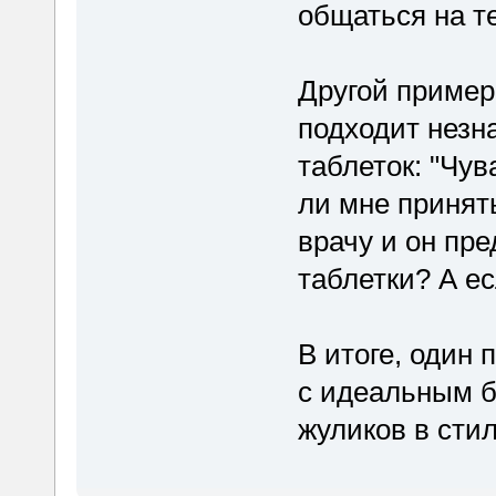
общаться на т
Другой пример.
подходит незн
таблеток: "Чув
ли мне принять
врачу и он пр
таблетки? А ес
В итоге, один
с идеальным б
жуликов в стил