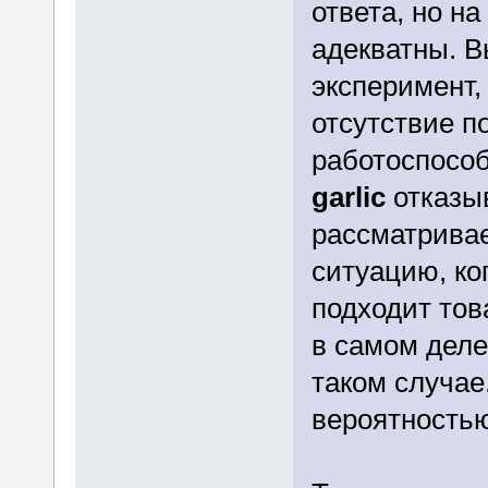
ответа, но н
адекватны. В
эксперимент,
отсутствие п
работоспособ
garlic
отказы
рассматрива
ситуацию, ко
подходит тов
в самом деле
таком случае
вероятностью