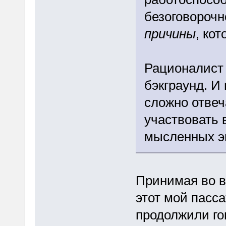
безоговорочн
причины
, ко
Рационалист
бэкграунд. И
сложно отвеч
участвовать 
мысленных э
Принимая во в
этот мой пасса
продолжили го