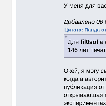
У меня для вас
Добавлено 06 
Цитата: Панда от
Для
fil0sof
'а
146 лет печа
Окей, я могу с
когда в автор
публикация от
открывающая м
экспериментах 