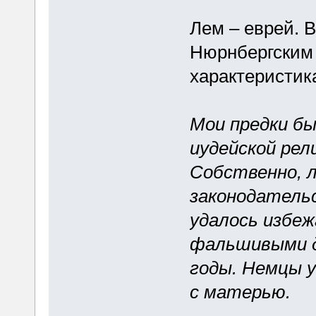
Лем – еврей. В
Нюрнбергским 
характеристик
Мои предки бы
иудейской рел
Собственно, 
законодатель
удалось избеж
фальшивыми д
годы. Немцы у
с матерью.