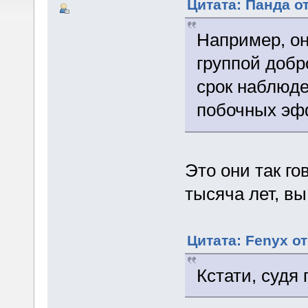
Цитата: Панда от
Например, он
группой добр
срок наблюде
побочных эфф
Это они так го
тысяча лет, в
Цитата: Fenyx от
Кстати, судя