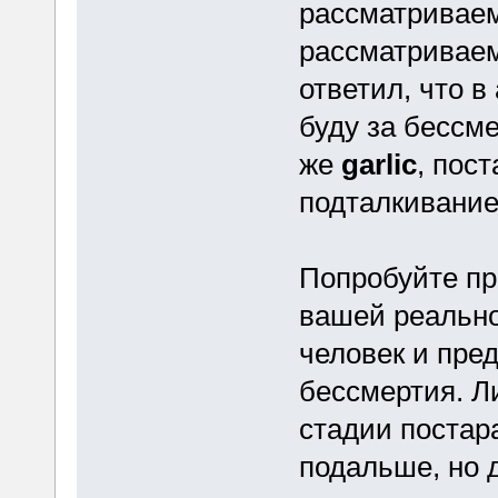
рассматриваем.
рассматриваем
ответил, что 
буду за бессме
же
garlic
, пос
подталкивание
Попробуйте пр
вашей реально
человек и пре
бессмертия. Ли
стадии постар
подальше, но 