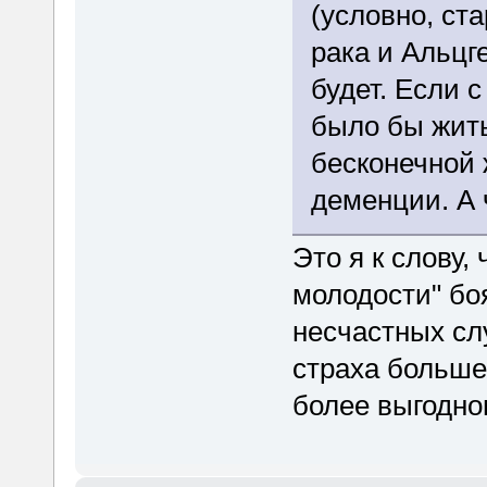
(условно, ста
рака и Альцг
будет. Если с
было бы жит
бесконечной
деменции. А 
Это я к слову,
молодости" бо
несчастных сл
страха больше
более выгодно