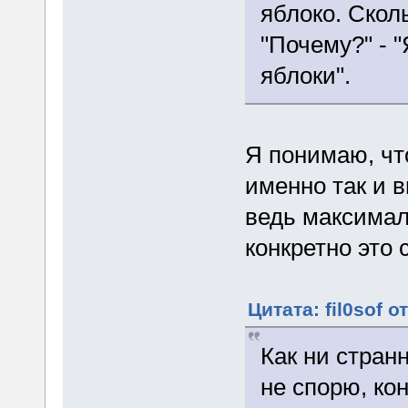
яблоко. Сколь
"Почему?" - 
яблоки".
Я понимаю, чт
именно так и в
ведь максимал
конкретно это 
Цитата: fil0sof о
Как ни стран
не спорю, ко