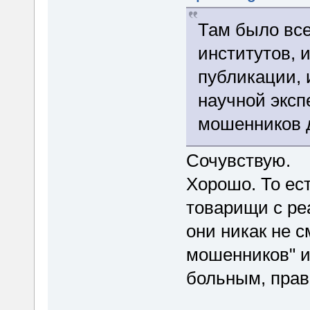
Там было все
институтов, 
публикации,
научной эксп
мошенников д
Сочувствую.
Хорошо. То ес
товарищи с ре
они никак не с
мошенников" и
больным, пра