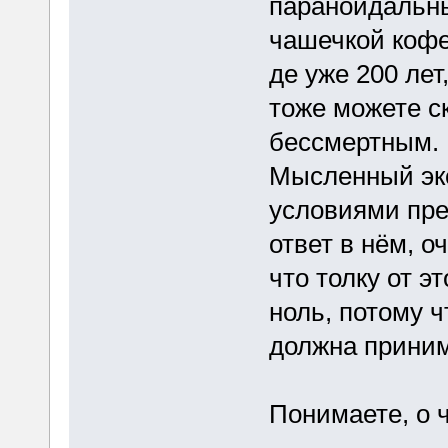
параноидальны
чашечкой кофе
де уже 200 лет
тоже можете ск
бессмертным. 
Мысленный эк
условиями пре
ответ в нём, о
что толку от э
ноль, потому ч
должна приним
Понимаете, о 