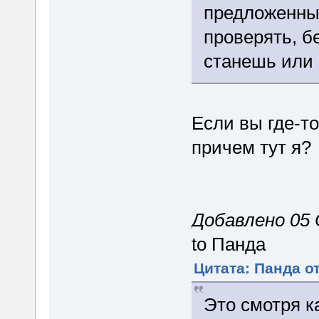
предложенных
проверять, б
станешь или
Если вы где-то
причем тут я?
Добавлено 05 
to Панда
Цитата: Панда от
Это смотря к