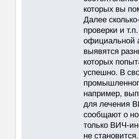
которых вы пом
Далее сколько-
проверки и т.п
официальной а
выявятся разн
которых попыт
успешно. В св
промышленного 
например, вып
для лечения В
сообщают о но
только ВИЧ-и
не становится..