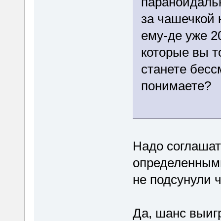
параноидаль
за чашечкой 
ему-де уже 20
которые вы т
станете бесс
понимаете?
Надо соглашат
определенным
не подсунули 
Да, шанс выиг