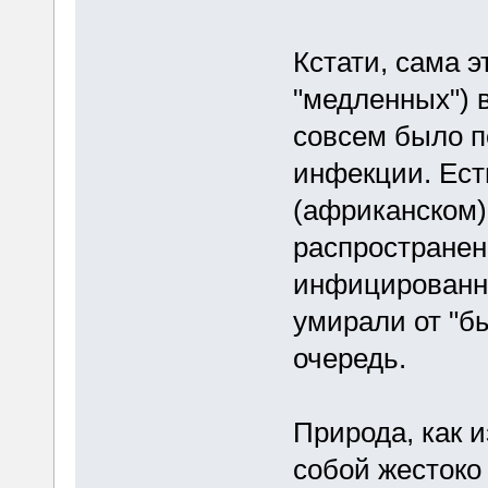
Кстати, сама 
"медленных") в
совсем было п
инфекции. Ест
(африканском)
распространен
инфицированны
умирали от "б
очередь.
Природа, как и
собой жестоко 