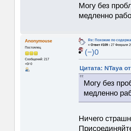
Могу без пробл
медленно рабо
Re: Похожие по содержа
Anonymouse
«
Ответ #109 :
27 Февраля 20
Постоялец
(−)0
Сообщений: 217
+0/-0
Цитата: NTaya от
Могу без про
медленно ра
Ничего страшно
Присоединяйте