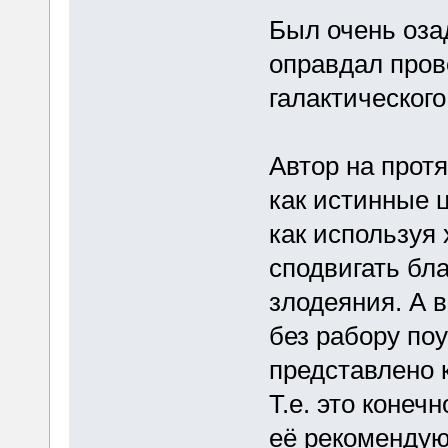
Был очень оза
оправдал пров
галактическог
Автор на прот
как истинные 
как используя 
сподвигать бл
злодеяния. А в
без рабору по
представлено 
Т.е. это конеч
её рекомендую