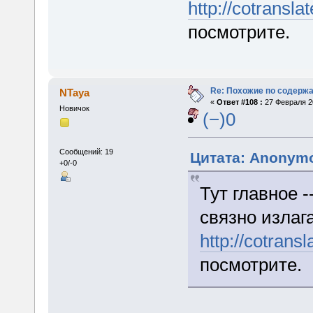
http://cotransla
посмотрите.
Re: Похожие по содержа
NTaya
«
Ответ #108 :
27 Февраля 20
Новичок
(−)0
Сообщений: 19
Цитата: Anonymo
+0/-0
Тут главное 
связно излаг
http://cotrans
посмотрите.