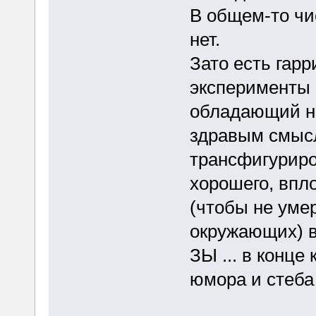
В общем-то чи
нет.
Зато есть гар
эксперименты
обладающий н
здравым смысл
трансфигуриро
хорошего, впл
(чтобы не умер
окружающих) в
ЗЫ ... в конце
юмора и стеба