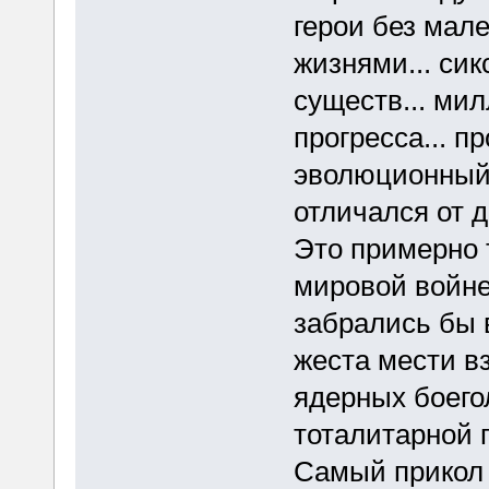
герои без мал
жизнями... си
существ... ми
прогресса... п
эволюционный 
отличался от 
Это примерно 
мировой войне
забрались бы в
жеста мести в
ядерных боего
тоталитарной 
Самый прикол 