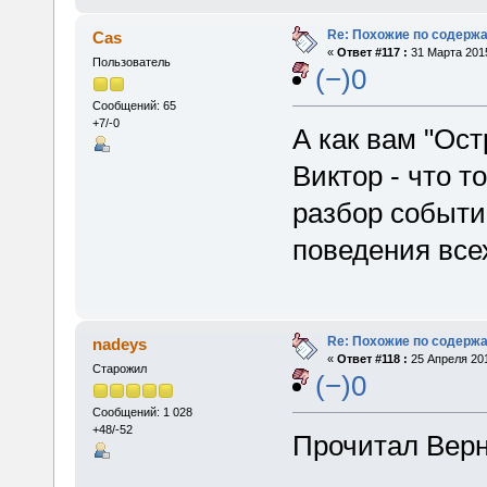
Re: Похожие по содержа
Cas
«
Ответ #117 :
31 Марта 2015
Пользователь
(−)0
Сообщений: 65
+7/-0
А как вам "Ост
Виктор - что т
разбор событий
поведения все
Re: Похожие по содержа
nadeys
«
Ответ #118 :
25 Апреля 201
Старожил
(−)0
Сообщений: 1 028
+48/-52
Прочитал Верн