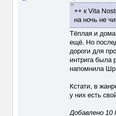
++ к Vita Nos
на ночь не чи
Тёплая и дома
ещё. Но после
дороги для пр
интрига была 
напомнила Шр
Кстати, в жан
у них есть сво
Добавлено 10 