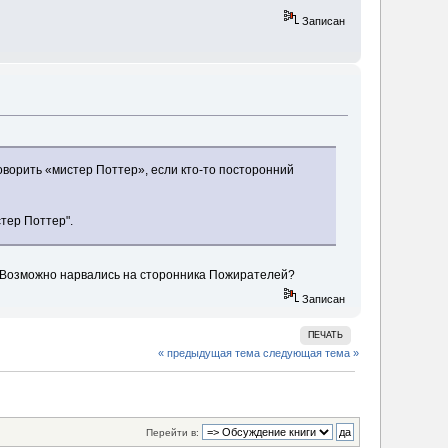
Записан
говорить «мистер Поттер», если кто-то посторонний
тер Поттер".
. Возможно нарвались на сторонника Пожирателей?
Записан
ПЕЧАТЬ
« предыдущая тема
следующая тема »
Перейти в: