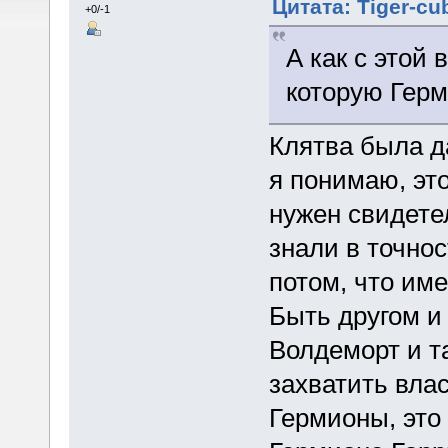
Цитата: Tiger-cu
+0/-1
А как с этой 
которую Герм
Клятва была да
я понимаю, эт
нужен свидете
знали в точнос
потом, что им
Быть другом и
Волдеморт и т
захватить влас
Гермионы, это