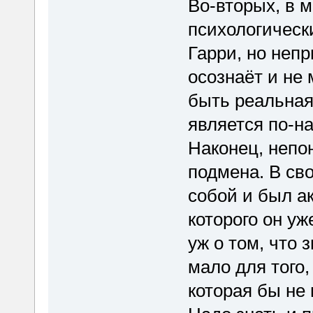
Во-вторых, в 
психологическ
Гарри, но неп
осознаёт и не 
быть реальная
является по-на
Наконец, непо
подмена. В св
собой и был ак
которого он уж
уж о том, что
мало для того,
которая бы не