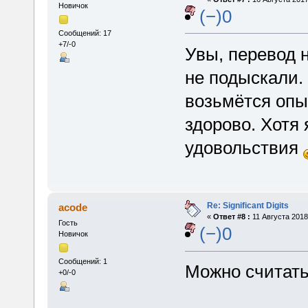
Новичок
(−)0
Сообщений: 17
+7/-0
Увы, перевод 
не подыскали. 
возьмётся опы
здорово. Хотя 
удовольствия
Re: Significant Digits
acode
«
Ответ #8 :
11 Августа 2018,
Гость
(−)0
Новичок
Сообщений: 1
Можно считать
+0/-0