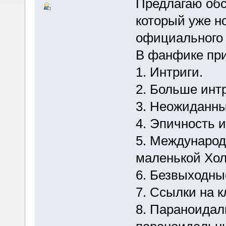
Предлагаю обс
который уже н
официального
В фанфике при
1. Интриги.
2. Больше интр
3. Неожиданны
4. Эпичность 
5. Международ
маленькой Хо
6. Безвыходны
7. Ссылки на 
8. Параноидал