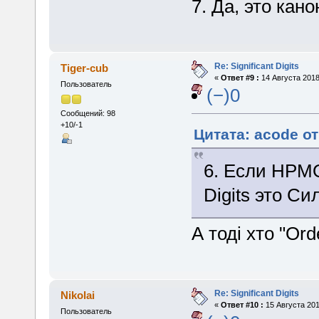
7. Да, это кан
Re: Significant Digits
Tiger-cub
«
Ответ #9 :
14 Августа 2018
Пользователь
(−)0
Сообщений: 98
+10/-1
Цитата: acode от
6. Если HPMOR
Digits это С
А тоді хто "Ord
Re: Significant Digits
Nikolai
«
Ответ #10 :
15 Августа 201
Пользователь