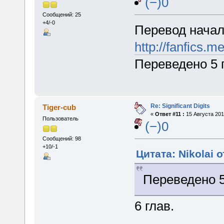
(−)0
Сообщений: 25
+4/-0
Перевод начал
http://fanfics.m
Переведено 5 
Re: Significant Digits
Tiger-cub
«
Ответ #11 :
15 Августа 201
Пользователь
(−)0
Сообщений: 98
+10/-1
Цитата: Nikolai о
Переведено 5
6 глав.