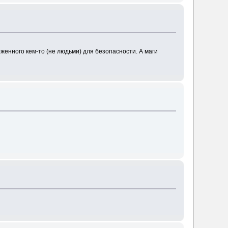
женного кем-то (не людьми) для безопасности. А маги