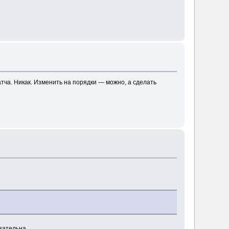
атча. Никак. Изменить на порядки — можно, а сделать
зательна.