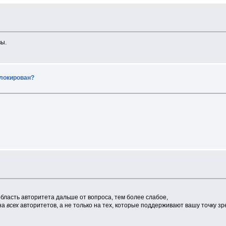
вы.
блокирован?
бласть авторитета дальше от вопроса, тем более слабое,
 на
всех
авторитетов, а не только на тех, которые поддерживают вашу точку зр