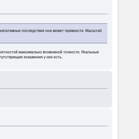
а негативные последствия она может привнести. Масштаб
оятностей максимально возможной точности. Реальные
опутствующие искажения у них есть.