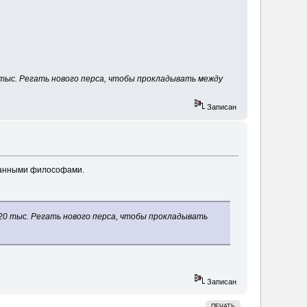
тыс. Регать нового перса, чтобы прокладывать между
Записан
знанными философами.
20 тыс. Регать нового перса, чтобы прокладывать
Записан
ПЕЧАТЬ