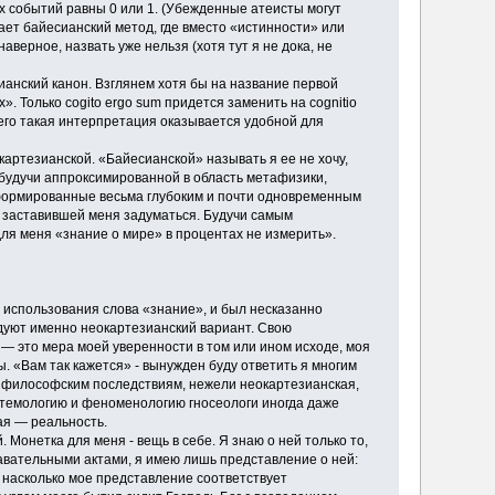
ех событий равны 0 или 1. (Убежденные атеисты могут
кает байесианский метод, где вместо «истинности» или
верное, назвать уже нельзя (хотя тут я не дока, не
анский канон. Взглянем хотя бы на название первой
. Только cogito ergo sum придется заменить на cognitio
чего такая интерпретация оказывается удобной для
артезианской. «Байесианской» называть я ее не хочу,
, будучи аппроксимированной в область метафизики,
сформированные весьма глубоким и почти одновременным
, заставившей меня задуматься. Будучи самым
ля меня «знание о мире» в процентах не измерить».
 использования слова «знание», и был несказанно
едуют именно неокартезианский вариант. Свою
— это мера моей уверенности в том или ином исходе, моя
. «Вам так кажется» - вынужден буду ответить я многим
м философским последствиям, нежели неокартезианская,
стемологию и феноменологию гносеологи иногда даже
ая — реальность.
Монетка для меня - вещь в себе. Я знаю о ней только то,
авательными актами, я имею лишь представление о ней:
, насколько мое представление соответствует