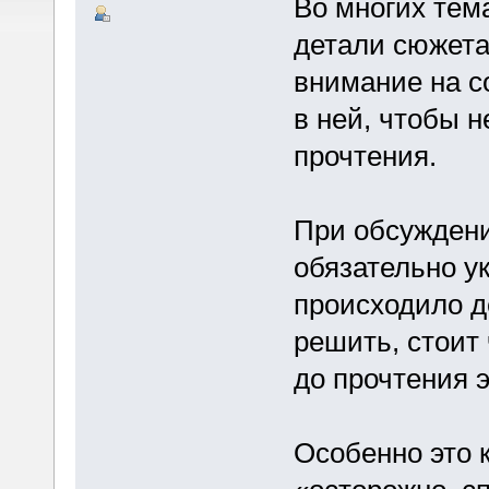
Во многих тем
детали сюжета
внимание на с
в ней, чтобы н
прочтения.
При обсуждени
обязательно ук
происходило д
решить, стоит
до прочтения э
Особенно это 