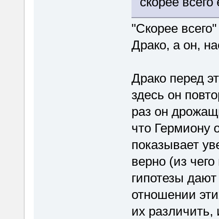
скорее всего
"Скорее всего"
Драко, а он, н
Драко перед эт
здесь он повто
раз он дрожащ
что Гермиону 
показывает ув
верно (из чего
гипотезы дают
отношении этих
их различить,