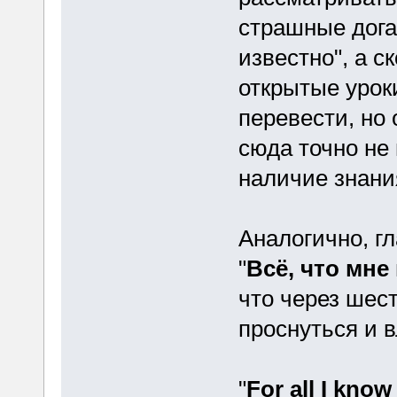
страшные дога
известно", а с
открытые урок
перевести, но 
сюда точно не
наличие знания
Аналогично, гл
"
Всё, что мне
что через шес
проснуться и 
"
For all I know