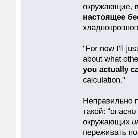
окружающие,
настоящее бе
хладнокровного
"For now I'll ju
about what other
you actually c
calculation."
Неправильно п
такой: "опасно
окружающих
и
переживать по 