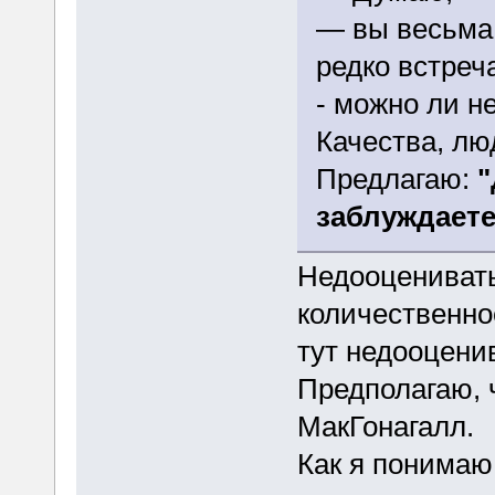
— вы весьма 
редко встреч
- можно ли н
Качества, люд
Предлагаю:
"
заблуждаетес
Недооценивать
количественно
тут недооценив
Предполагаю, 
МакГонагалл.
Как я понимаю,