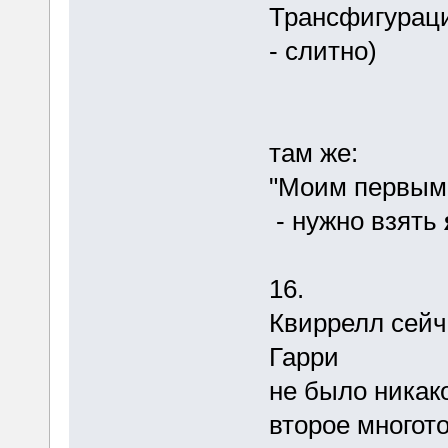
Трансфигурац
- слитно)
там же:
"Моим первым о
- нужно взять
16.
Квиррелл сей
Гарри
не было никак
второе многото