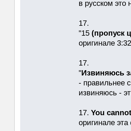
в русском это 
17.
"15
(пропуск 
оригинале 3:32
17.
"
Извиняюсь з
- правильнее 
извиняюсь - эт
17.
You cannot
оригинале эта