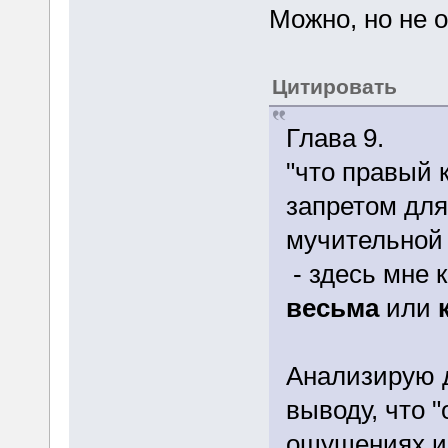
Можно, но не 
Цитировать
Глава 9.
"что правый 
запретом для
мучительной
- здесь мне 
весьма
или
Анализирую д
выводу, что "
ощущениях ил