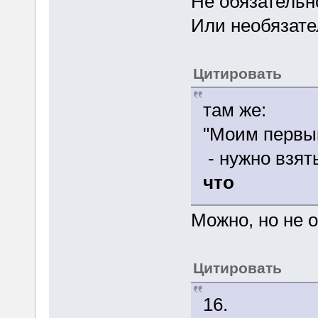
Не обязательн
Или необязате
Цитировать
там же:
"Моим первым
- нужно взят
что
Можно, но не 
Цитировать
16.