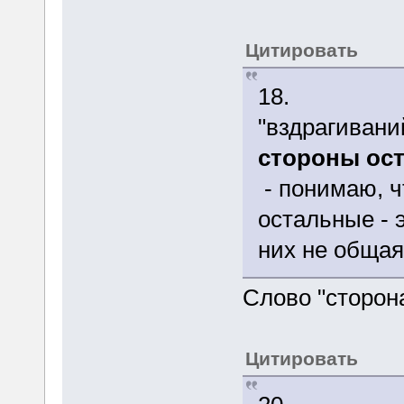
Цитировать
18.
"вздрагивани
стороны ос
- понимаю, ч
остальные - э
них не общая
Слово "сторон
Цитировать