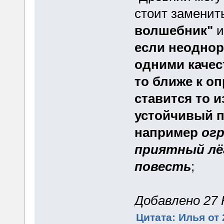
стоит заменит
волшебник"
и
если неодно
одними каче
то ближе к о
ставится то и
устойчивый п
например
огр
приятный лёг
повесть
;
Добавлено 27 Н
Цитата: Илья от 