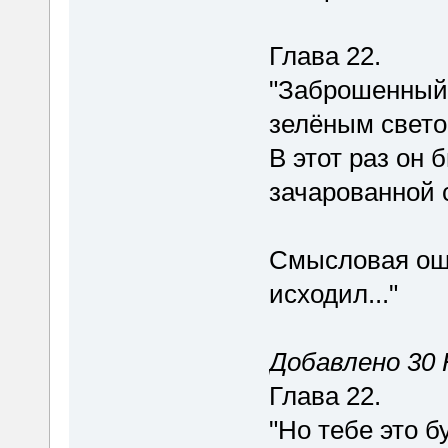
Глава 22.
"Заброшенный 
зелёным свето
В этот раз он
зачарованной 
Смысловая оши
исходил..."
Добавлено 30 Н
Глава 22.
"Но тебе это б