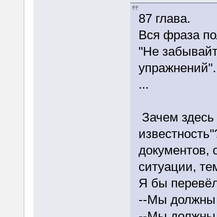
87 глава.
Вся фраза по
"Не забывай
упражнений".
...
Зачем здесь 
известность"
документов, 
ситуации, те
Я бы перевёл
--Мы должны 
--Мы должны 