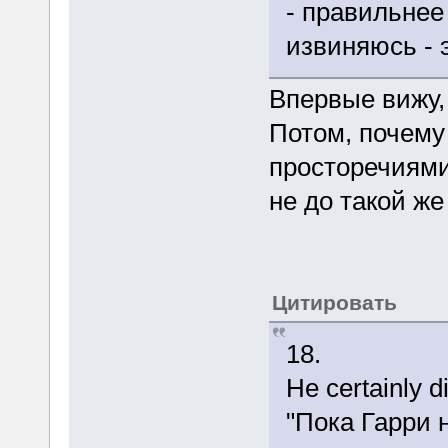
- правильнее
извиняюсь - 
Впервые вижу, 
Потом, почему
просторечиями
не до такой же
Цитировать
18.
He certainly d
"Пока Гарри 