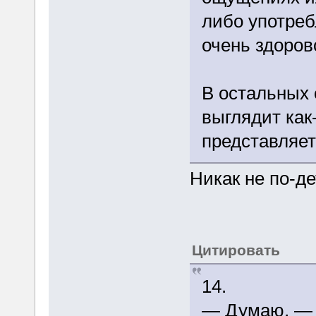
либо употреб
очень здорово
В остальных 
выглядит как-
представляет
Никак не по-де
Цитировать
14.
— Думаю, — 