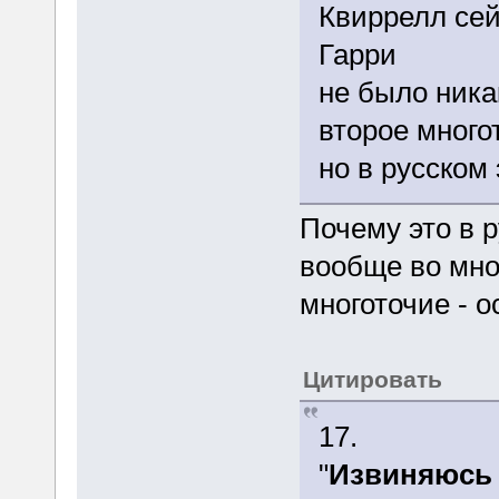
Квиррелл се
Гарри
не было ника
второе много
но в русском 
Почему это в 
вообще во мно
многоточие - о
Цитировать
17.
"
Извиняюсь 