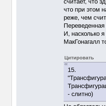
считает, что з
что при этом 
реже, чем счит
Переведенная 
И, насколько я
МакГонагалл т
Цитировать
15.
"Трансфигур
Трансфигур
- слитно)