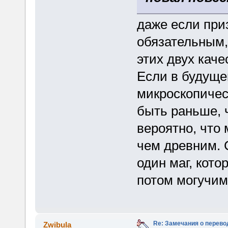
даже если при
обязательным,
этих двух каче
Если в будуще
микроскопическ
быть раньше, 
вероятно, что
чем древним. 
один маг, кото
потом могучим
Re: Замечания о перево
Zwibula