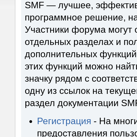
SMF — лучшее, эффектив
программное решение, на 
Участники форума могут 
отдельных разделах и по
дополнительных функций
этих функций можно найт
значку рядом с соответс
одну из ссылок на текуще
раздел документации SM
Регистрация
- На мног
предоставления польз