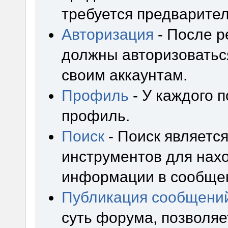
требуется предварител
Авторизация
- После р
должны авторизоваться
своим аккаунтам.
Профиль
- У каждого 
профиль.
Поиск
- Поиск являетс
инструментов для нах
информации в сообщен
Публикация сообщени
суть форума, позволя