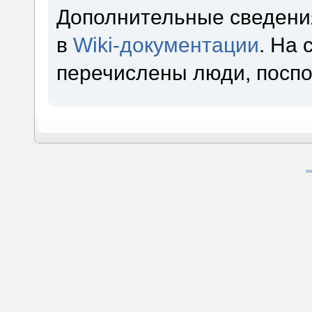
Дополнительные сведени
в
Wiki-документации
. На
перечислены люди, посп
SM