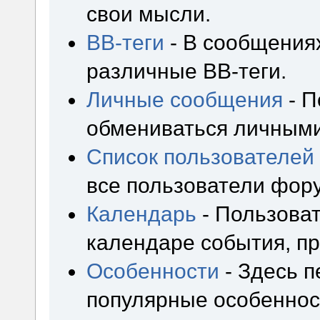
свои мысли.
BB-теги
- В сообщения
различные BB-теги.
Личные сообщения
- П
обмениваться личным
Список пользователей
все пользователи фор
Календарь
- Пользоват
календаре события, пр
Особенности
- Здесь 
популярные особеннос