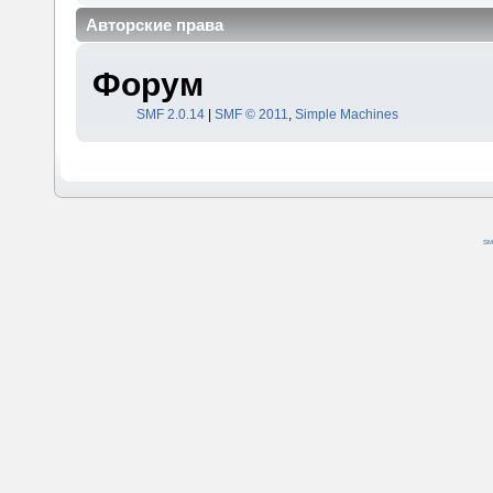
Авторские права
Форум
SMF 2.0.14
|
SMF © 2011
,
Simple Machines
SM