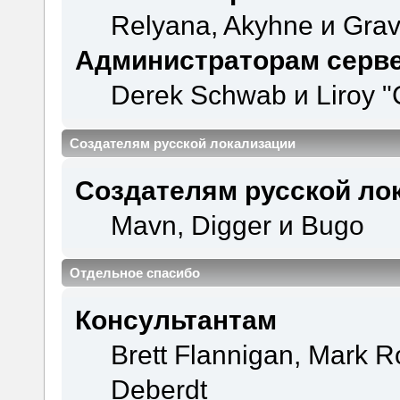
Relyana, Akyhne и Gra
Администраторам серв
Derek Schwab и Liroy "
Создателям русской локализации
Создателям русской ло
Mavn, Digger и Bugo
Отдельное спасибо
Консультантам
Brett Flannigan, Mark 
Deberdt