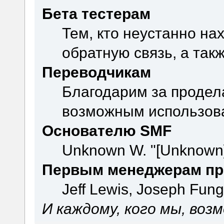
Бета тестерам
Тем, кто неустанно на
обратную связь, а так
Переводчикам
Благодарим за продел
возможным использова
Основателю SMF
Unknown W. "[Unknown]
Первым менеджерам пр
Jeff Lewis, Joseph Fun
И каждому, кого мы, воз