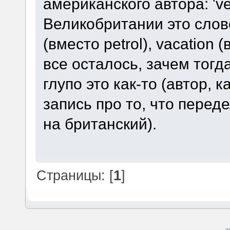
американского автора: 've
Великобритании это слово
(вместо petrol), vacation 
все осталось, зачем тогда
глупо это как-то (автор, к
запись про то, что пере
на британский).
Страницы: [
1
]
SM