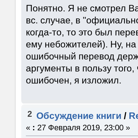
Понятно. Я не смотрел Bac
вс. случае, в "официальн
когда-то, то это был пе
ему небожителей). Ну, на 
ошибочный перевод держа
аргументы в пользу того
ошибочен, я изложил.
2
Обсуждение книги
/
R
«
:
27 Февраля 2019, 23:00 »