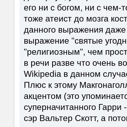
его ни с богом, ни с чем-
тоже атеист до мозга кос
данного выражения даже
выражение "святые угодн
"религиозным", чем прост
в речи разве что очень 
Wikipedia в данном случа
Плюс к этому Макгонагол
акцентом (это упоминается
суперначитанного Гарри -
сэр Вальтер Скотт, а пот