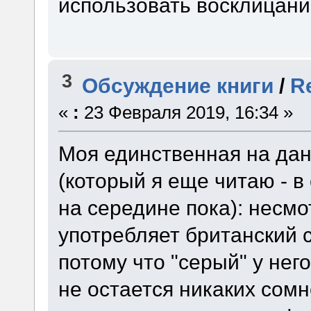
использовать восклицани
3
Обсуждение книги
/
R
«
:
23 Февраля 2019, 16:34 »
Моя единственная на дан
(который я еще читаю - в 
на середине пока): несмо
употребляет британский с
потому что "серый" у него т
не остается никаких сомн