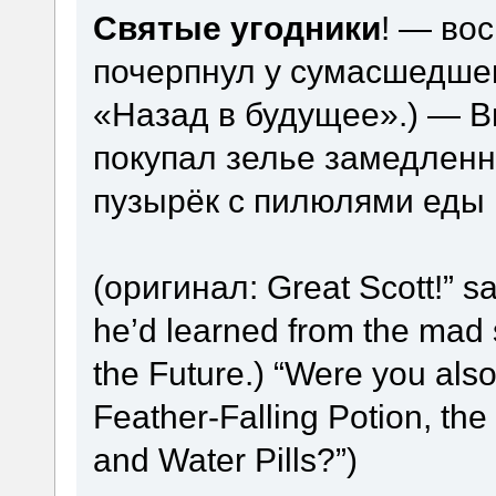
Святые угодники
! — вос
почерпнул у сумасшедшег
«Назад в будущее».) — Вы
покупал зелье замедленн
пузырёк с пилюлями еды 
(оригинал: Great Scott!” s
he’d learned from the mad 
the Future.) “Were you also
Feather-Falling Potion, the
and Water Pills?”)