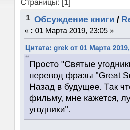
Страницы: [
1
]
1
Обсуждение книги
/
R
«
:
01 Марта 2019, 23:05 »
Цитата: grek от 01 Марта 2019,
Просто "Святые угодник
перевод фразы "Great Sc
Назад в будущее. Так чт
фильму, мне кажется, л
угодники".