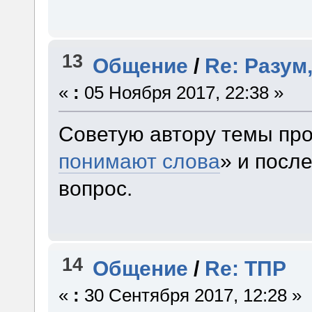
13
Общение
/
Re: Разум,
«
:
05 Ноября 2017, 22:38 »
Советую автору темы про
понимают слова
» и посл
вопрос.
14
Общение
/
Re: ТПР
«
:
30 Сентября 2017, 12:28 »