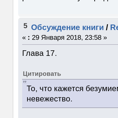
5
Обсуждение книги
/
R
«
:
29 Января 2018, 23:58 »
Глава 17.
Цитировать
То, что кажется безуми
невежество.