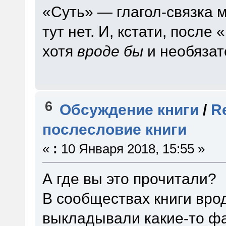
«Суть» — глагол-связка 
тут нет. И, кстати, посл
хотя
вроде бы
и необязат
6
Обсуждение книги
/
R
послесловие книги
«
:
10 Января 2018, 15:55 »
А где вы это прочитали?
В сообществах книги врод
выкладывали какие-то фа