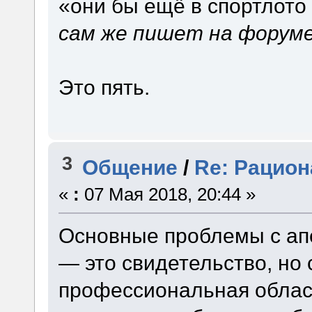
«они бы ещё в спортлото
сам же пишет на форум
Это пять.
3
Общение
/
Re: Рацион
«
:
07 Мая 2018, 20:44 »
Основные проблемы с апе
— это свидетельство, но 
профессиональная облас