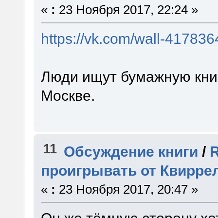
«
:
23 Ноября 2017, 22:24 »
https://vk.com/wall-41783
Люди ищут бумажную книг
Москве.
11
Обсуждение книги
/
R
проигрывать от Квирре
«
:
23 Ноября 2017, 20:47 »