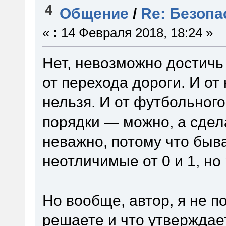
4
Общение
/
Re: Безопа
«
:
14 Февраля 2018, 18:24 »
Нет, невозможно достичь
от перехода дороги. И от
нельзя. И от футбольного
порядки — можно, а сдела
неважно, потому что быв
неотличимые от 0 и 1, но 
Но вообще, автор, я не п
решаете и что утверждае