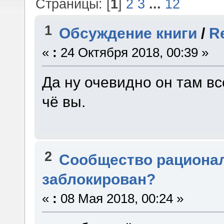
Страницы: [
1
]
2
3
...
12
1
Обсуждение книги
/
R
«
:
24 Октября 2018, 00:39 »
Да ну очевидно он там в
чё вы.
2
Сообщество рациона
заблокирован?
«
:
08 Мая 2018, 00:24 »