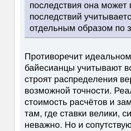
последствия она может
последствий учитывает
отдельным образом по з
Противоречит идеальном
байесианцы учитывают в
строят распределения в
возможной точности. Ре
стоимость расчётов и за
там, где ставки велики, с
неважно. Но и сопутствую