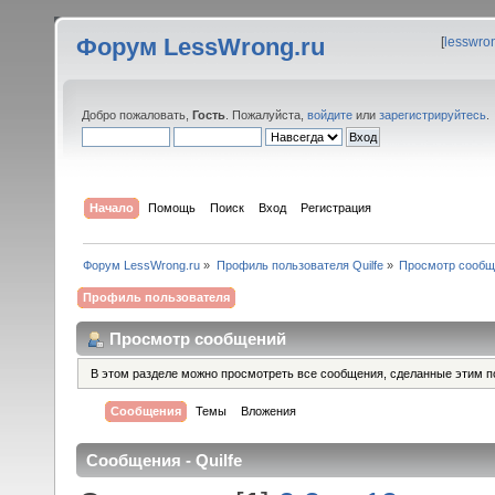
Форум LessWrong.ru
[
lesswro
Добро пожаловать,
Гость
. Пожалуйста,
войдите
или
зарегистрируйтесь
.
Начало
Помощь
Поиск
Вход
Регистрация
Форум LessWrong.ru
»
Профиль пользователя Quilfe
»
Просмотр сообщ
Профиль пользователя
Просмотр сообщений
В этом разделе можно просмотреть все сообщения, сделанные этим п
Сообщения
Темы
Вложения
Сообщения - Quilfe