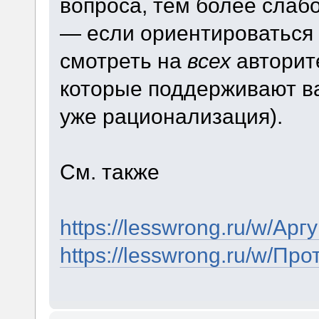
вопроса, тем более слабо
— если ориентироваться 
смотреть на
всех
авторите
которые поддерживают ва
уже рационализация).
См. также
https://lesswrong.ru/w/А
https://lesswrong.ru/w/П