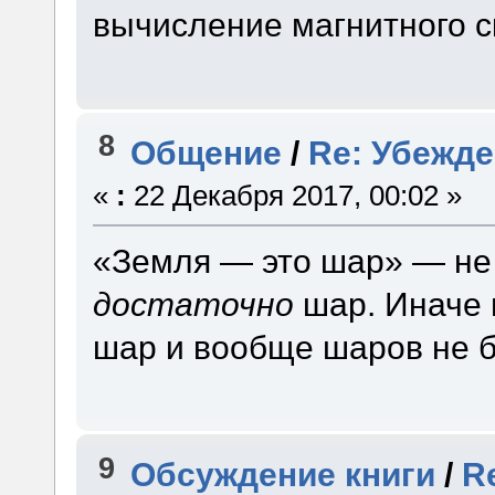
вычисление магнитного с
8
Общение
/
Re: Убежд
«
:
22 Декабря 2017, 00:02 »
«Земля — это шар» — не
достаточно
шар. Иначе п
шар и вообще шаров не б
9
Обсуждение книги
/
R