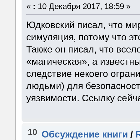
«
:
10 Декабря 2017, 18:59 »
Юдковский писал, что ми
симуляция, потому что э
Также он писал, что все
«магическая», а известн
следствие некоего ограни
людьми) для безопасност
уязвимости. Ссылку сейч
10
Обсуждение книги
/