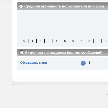
Средняя активность пользователя по часам
0
1
2
3
4
5
6
7
8
9
10
Активность в разделах (кол-во сообщений)
Обсуждение книги
3
SM