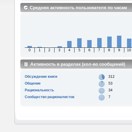
Средняя активность пользователя по часам
0
1
2
3
4
5
6
7
8
9
10
Активность в разделах (кол-во сообщений)
Обсуждение книги
312
Общение
53
Рациональность
34
Сообщество рационалистов
7