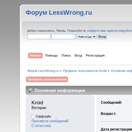
Форум LessWrong.ru
Добро пожаловать,
Гость
. Пожалуйста,
войдите
или
зарегистрируйте
Начало
Помощь
Поиск
Вход
Регистрация
Форум LessWrong.ru
»
Профиль пользователя Kroid
»
Основная ин
Профиль пользователя
Основная информация
Kroid 
Сообщений:
Ветеран
Возраст:
Оффлайн
Просмотр сообщений
Статистика
Дата регистрации