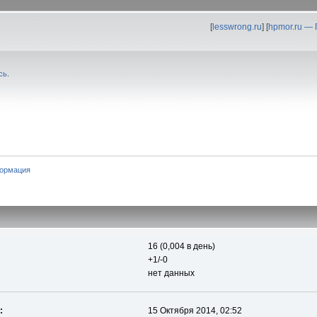
[
lesswrong.ru
] [
hpmor.ru —
сь
.
ормация
16 (0,004 в день)
+1/-0
нет данных
:
15 Октября 2014, 02:52