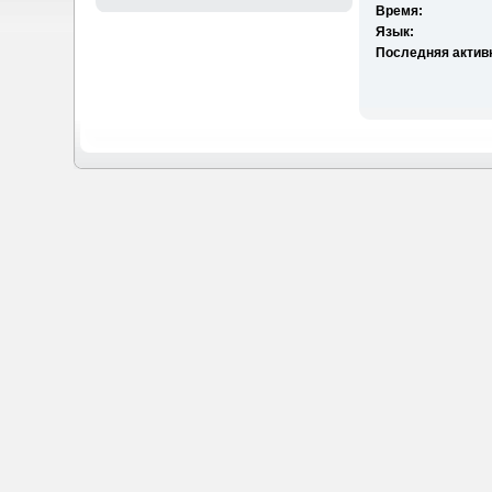
Время:
Язык:
Последняя актив