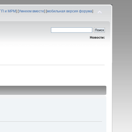
 ГП и МРМ
] [
Умнеем вместе
] [
мобильная версия форума
]
Новости: