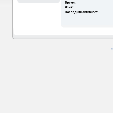
Время:
Язык:
Последняя активность:
SM