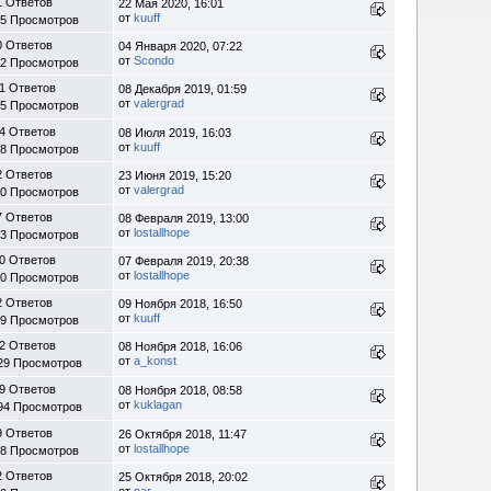
1 Ответов
22 Мая 2020, 16:01
от
kuuff
45 Просмотров
0 Ответов
04 Января 2020, 07:22
от
Scondo
22 Просмотров
1 Ответов
08 Декабря 2019, 01:59
от
valergrad
55 Просмотров
4 Ответов
08 Июля 2019, 16:03
от
kuuff
28 Просмотров
2 Ответов
23 Июня 2019, 15:20
от
valergrad
90 Просмотров
7 Ответов
08 Февраля 2019, 13:00
от
lostallhope
43 Просмотров
0 Ответов
07 Февраля 2019, 20:38
от
lostallhope
60 Просмотров
2 Ответов
09 Ноября 2018, 16:50
от
kuuff
99 Просмотров
2 Ответов
08 Ноября 2018, 16:06
от
a_konst
29 Просмотров
9 Ответов
08 Ноября 2018, 08:58
от
kuklagan
94 Просмотров
9 Ответов
26 Октября 2018, 11:47
от
lostallhope
38 Просмотров
2 Ответов
25 Октября 2018, 20:02
от
nar