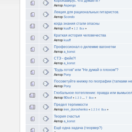
Коронавирус: что думаете?
Автор
Aspergo
Лекция для рациональных гитаристов.
Автор
Scondo
когда знания стали опасны
Автор
kuuff
«
1
2
Все
»
Краткая история человечества
Автор
kuuff
Профессионал о дилемме вагонетки
Автор
a_konst
СТЭ - фейк?!
Автор
a_konst
"Будь готов" или "Не думай о плохом"?
Автор
Pony
Посоветуйте книжку по географии (тапками не
Автор
Pony
Глобальное потепление: правда или вымысе
Автор
fil0sof
«
1
2
3
...
7
Все
»
Предел терпимости
Автор
iren_doroshenko
«
1
2
3
4
Все
»
Теория счастья
Автор
a_konst
Ещё одна задача (теорвер?)