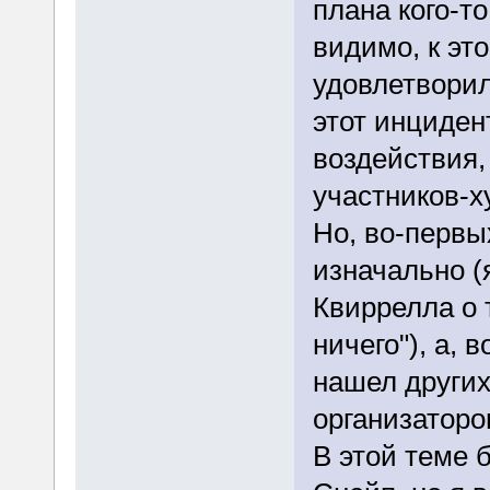
плана кого-то
видимо, к эт
удовлетворил
этот инцидент
воздействия,
участников-х
Но, во-первы
изначально (
Квиррелла о 
ничего"), а, 
нашел других
организаторо
В этой теме 