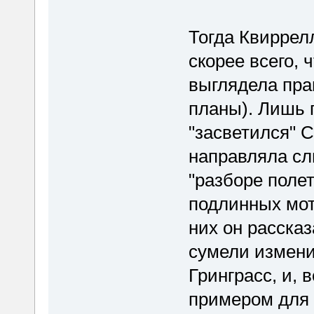
Тогда Квиррел
скорее всего, 
выглядела пра
планы). Лишь 
"засветился" С
направляла сл
"разборе полет
подлинных мот
них он рассказ
сумели измени
Гринграсс, и, 
примером для 