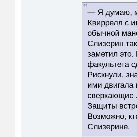
— Я думаю, 
Квиррелл с и
обычной мане
Слизерин так
заметил это.
факультета с
Рискнули, зна
ими двигала
сверкающие 
Защиты встре
Возможно, кт
Слизерине.