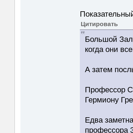
Показательны
Цитировать
Большой Зал 
когда они вс
А затем посл
Профессор Сне
Гермиону Гр
Едва заметна
профессора З