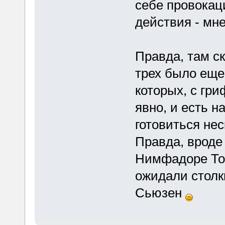
себе провокац
действия - мне
Правда, там ск
трех было еще
которых, с гр
явно, и есть н
готовиться нес
Правда, вроде
Нимфадоре Тон
ожидали столк
Сьюзен