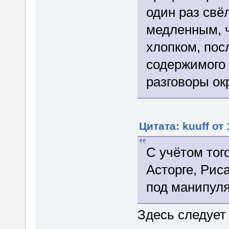
один раз свё
медленным, 
хлопком, пос
содержимого 
разговоры о
Цитата: kuuff от
С учётом тог
Асторге, Рис
под манипул
Здесь следует