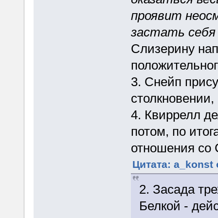
проявит неос
застать себя 
Слизерину нап
положительног
3. Снейп прис
столкновении,
4. Квиррелл д
потом, по ито
отношения со 
Цитата: a_konst 
2. Засада тр
Белкой - дей