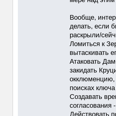
Вообще, интер
делать, если б
раскрыли/сейч
Ломиться к Зе
вытаскивать е
Атаковать Дам
закидать Круц
окклюменцию, 
поисках ключа
Создавать вре
согласования 
Действовать п