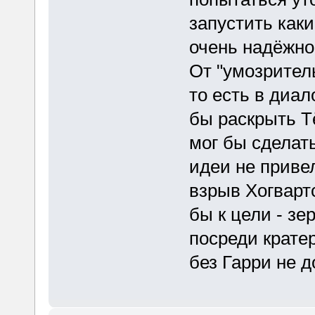
запустить как
очень надёжно,
От "умозритель
то есть в диал
бы раскрыть Т
мог бы сделать
идеи не приве
взрыв Хогварт
бы к цели - зе
посреди крате
без Гарри не д