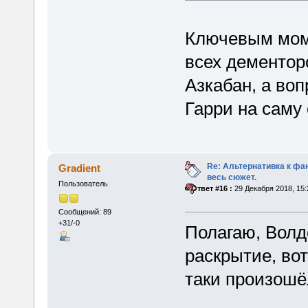
Ключевым мом
всех дементор
Азкабан, а воп
Гарри на саму
Re: Альтернативка к фа
Gradient
весь сюжет.
Пользователь
«
Ответ #16 :
29 Декабря 2018, 15:
Сообщений: 89
+31/-0
Полагаю, Вол
раскрытие, вот
таки произошё