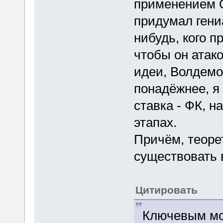
применением О
придумал гени
нибудь, кого 
чтобы он атак
идеи, Волдемо
понадёжнее, я 
ставка - ФК, н
этапах.
Причём, теоре
существовать 
Цитировать
Ключевым мо