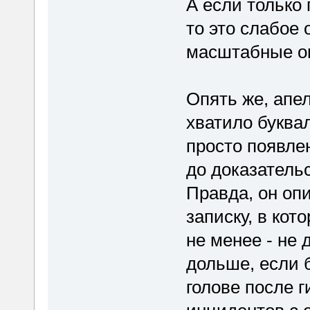
А если только
то это слабое 
масштабные о
Опять же, апе
хватило буква
просто появлен
до доказательс
Правда, он оп
записку, в кот
не менее - не
дольше, если 
голове после 