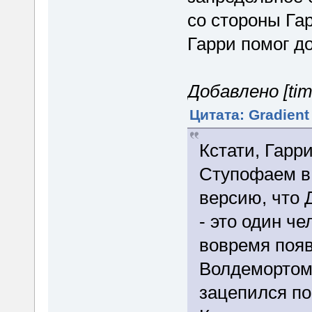
со стороны Гар
Гарри помог до
Добавлено [tim
Цитата: Gradient
Кстати, Гарр
Ступофаем в 
версию, что
- это один че
вовремя появ
Волдемортом.
зацепился по