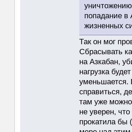
уничтожению 
попадание в 
жизненных си
Так он мог про
Сбрасывать ка
на Азкабан, уб
нагрузка будет
уменьшается. 
справиться, д
там уже можно
не уверен, что
прокатила бы (
мере над этим