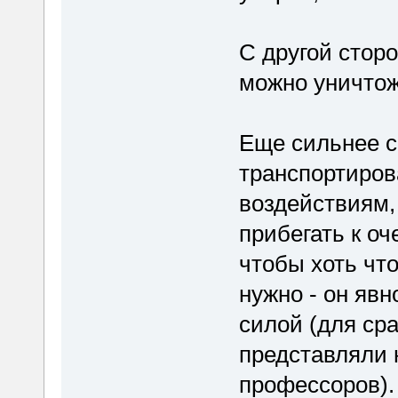
С другой стор
можно уничтож
Еще сильнее с
транспортиров
воздействиям,
прибегать к о
чтобы хоть что
нужно - он явн
силой (для сра
представляли 
профессоров).