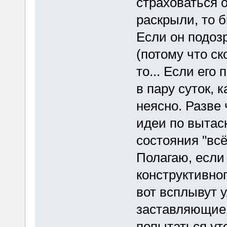
страховаться о
раскрыли, то 
Если он подозр
(потому что ск
то... Если его
в пару суток, 
неясно. Разве 
идеи по вытас
состояния "всё
Полагаю, если
конструктивног
вот всплывут у
заставляющие 
попытаться уто