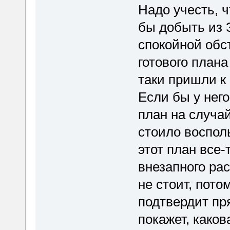
Надо учесть, ч
бы добыть из 
спокойной обст
готового плана
таки пришли к 
Если бы у нег
план на случай
стоило восполь
этот план все-
внезапного ра
не стоит, пото
подтвердит пр
покажет, каков