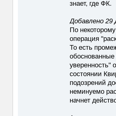
знает, где ФК.
Добавлено 29 Д
По некоторому
операция "рас
То есть проме
обоснованные 
уверенность" о
состоянии Кви
подозрений дос
неминуемо рас
начнет действ