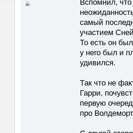
Вспомнил, что
неожиданностью
самый последн
участием Снейп
То есть он был
у него был и п
удивился.
Так что не фа
Гарри, почувст
первую очередь
про Волдеморт