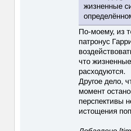
жизненные си
определённо
По-моему, из т
патронус Гарр
воздействовать
что жизненные
расходуются.
Другое дело, ч
момент остано
перспективы н
истощения поп