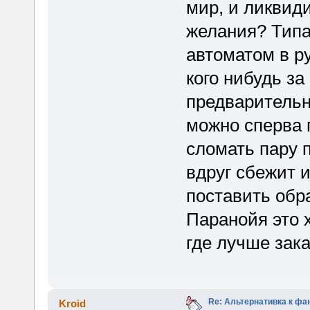
мир, и ликвид
желания? Типа
автоматом в р
кого нибудь з
предварительн
можно сперва 
сломать пару п
вдруг сбежит и
поставить обра
Паранойя это х
где лучше зака
Re: Альтернативка к фа
Kroid