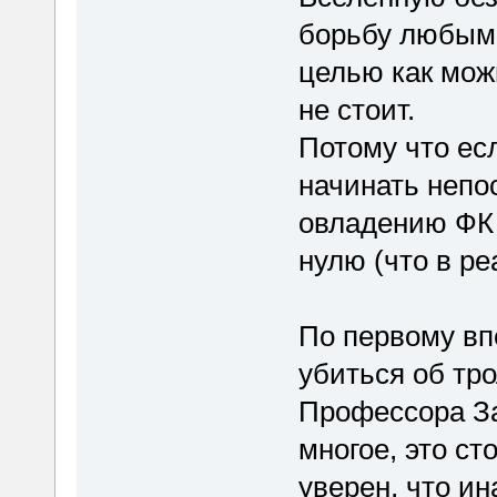
борьбу любыми
целью как мож
не стоит.
Потому что есл
начинать непо
овладению ФК 
нулю (что в ре
По первому вп
убиться об тро
Профессора За
многое, это ст
уверен, что ин