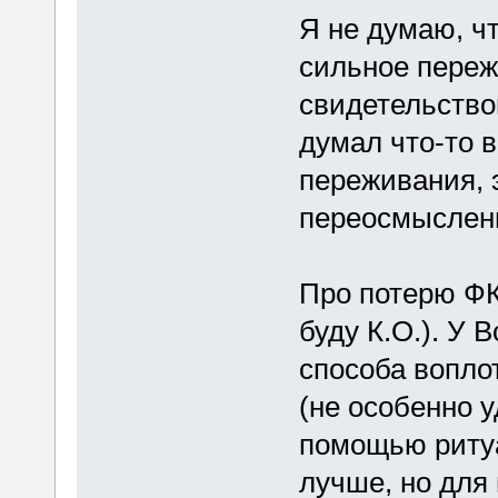
Я не думаю, ч
сильное пере
свидетельство
думал что-то в
переживания, 
переосмыслен
Про потерю ФК
буду К.О.). У 
способа воплот
(не особенно у
помощью ритуал
лучше, но для