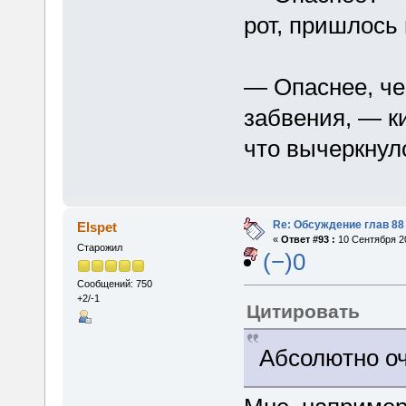
рот, пришлось
— Опаснее, че
забвения, — к
что вычеркнул
Re: Обсуждение глав 88 
Elspet
«
Ответ #93 :
10 Сентября 20
Старожил
(−)0
Сообщений: 750
+2/-1
Цитировать
Абсолютно оч