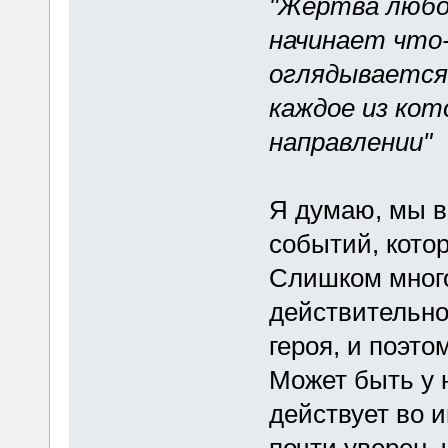
"Жертва любой
начинает что
оглядывается
каждое из кот
направлении"
Я думаю, мы в
событий, кото
Слишком много
действительно
героя, и поэто
Может быть у 
действует во 
почти уверен, ч