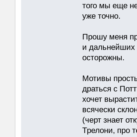
того мы еще н
уже точно.
Прошу меня пр
и дальнейших г
осторожны.
Мотивы просты
драться с Потт
хочет вырасти
всячески склон
(черт знает от
Трелони, про т