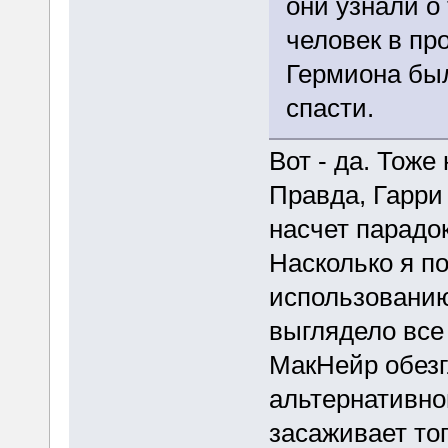
они узнали о
человек в пр
Гермиона был
спасти.
Вот - да. Тоже
Правда, Гарри
насчет парадок
Насколько я п
использованию 
выглядело все
МакНейр обезг
альтернативно
засаживает топ