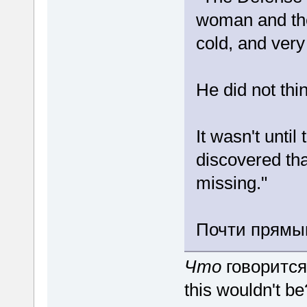
woman and the
cold, and very
He did not thi
It wasn't until
discovered th
missing."
Почти прямым
Что
говорится
this wouldn't 