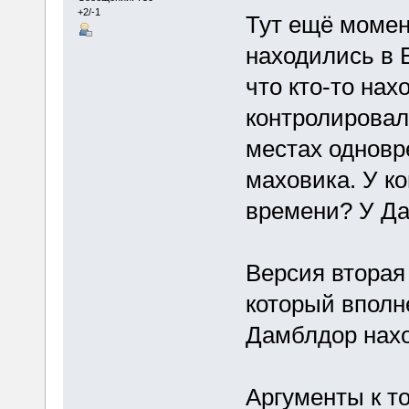
+2/-1
Тут ещё момен
находились в 
что кто-то на
контролировал 
местах однов
маховика. У ко
времени? У Да
Версия вторая 
который вполне
Дамблдор нахо
Аргументы к то