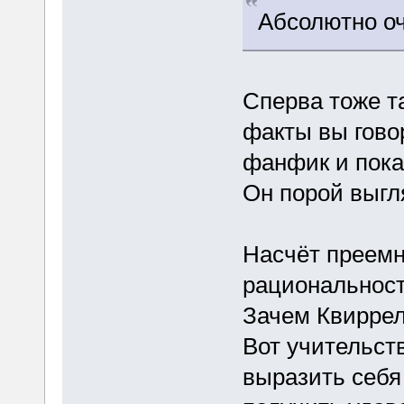
Абсолютно оч
Сперва тоже та
факты вы гово
фанфик и пока
Он порой выгля
Насчёт преемн
рациональност
Зачем Квирре
Вот учительств
выразить себя