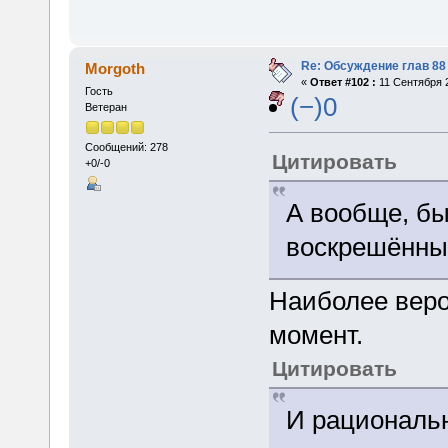
Re: Обсуждение глав 88 
Morgoth
«
Ответ #102 :
11 Сентября 2
Гость
(−)0
Ветеран
Сообщений: 278
Цитировать
+0/-0
А вообще, бы
воскрешённы
Наиболее веро
момент.
Цитировать
И рациональ