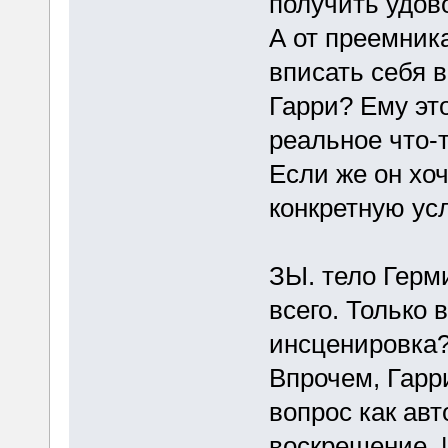
получить удов
А от преемник
вписать себя в
Гарри? Ему эт
реальное что-т
Если же он хоч
конкретную усл
ЗЫ. тело Герм
всего. Только 
инсценировка?
Впрочем, Гарри
вопрос как ав
воскрешение. 