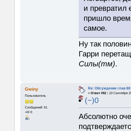
и превратил 
пришло время
самое.
Ну так полови
Гарри перетащ
Силы(тм)
.
Re: Обсуждение глав 88 
Gwiny
«
Ответ #92 :
10 Сентября 20
Пользователь
(−)0
Сообщений: 61
+0/-0
Абсолютно оче
подтверждаетс