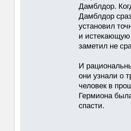
Дамблдор. Когд
Дамблдор сраз
установил точ
и истекающую 
заметил не сра
И рациональны
они узнали о 
человек в про
Гермиона была
спасти.