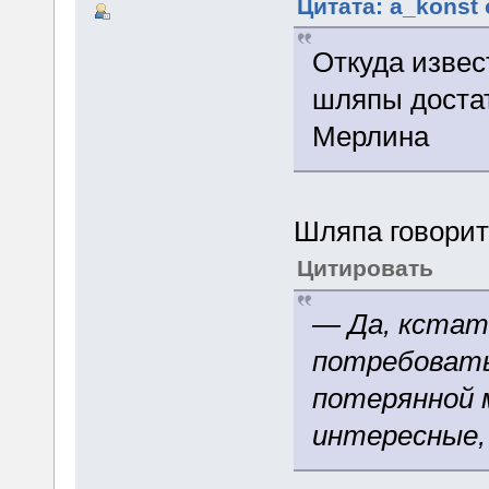
Цитата: a_konst 
Откуда извес
шляпы достат
Мерлина
Шляпа говорит
Цитировать
— Да, кстат
потребовать
потерянной 
интересные,