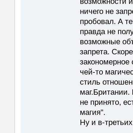
возможности и
ничего не зап
пробовал. А те
правда не полу
возможные объ
запрета. Скор
закономерное 
чей-то магичес
стиль отношен
маг.Британии.
не принято, ес
магия".
Ну и в-третьих