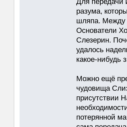
Для передачи 
разума, кото
шляпа. Между 
Основатели Хо
Слезерин. Поч
удалось надел
какое-нибудь 
Можно ещё пре
чудовища Слиз
присутствии Н
необходимости
потерянной ма
сама передач