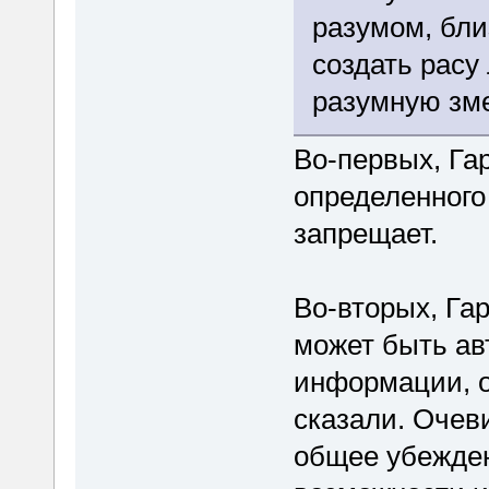
разумом, бли
создать расу
разумную зме
Во-первых, Гар
определенного 
запрещает.
Во-вторых, Гар
может быть ав
информации, о
сказали. Очеви
общее убежден