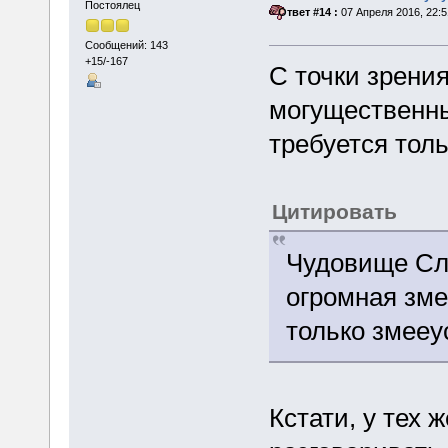
Постоялец
«
Ответ #14 :
07 Апреля 2016, 22:5
Сообщений: 143
+15/-167
С точки зрени
могущественны
требуется толь
Цитировать
Чудовище Сли
огромная зме
только змееу
Кстати, у тех