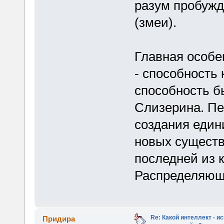
разум пробужд
(змеи).
Главная особе
- способность
способность б
Слизерина. Пе
создания едини
новых существ.
последней из 
Распределяющ
Re: Какой интеллект - и
Придира