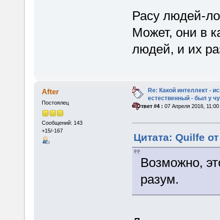
Расу людей-лош
Может, они в к
людей, и их р
Re: Какой интеллект - и
After
естественный - был у 
Постоялец
«
Ответ #4 :
07 Апреля 2016, 11:00
Сообщений: 143
+15/-167
Цитата: Quilfe о
Возможно, эт
разум.