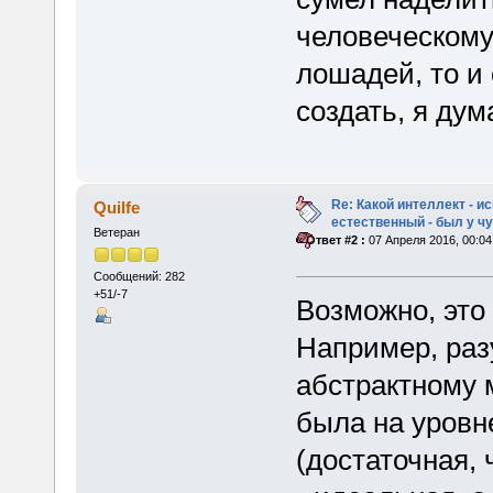
человеческому
лошадей, то и
создать, я дум
Re: Какой интеллект - и
Quilfe
естественный - был у 
Ветеран
«
Ответ #2 :
07 Апреля 2016, 00:04
Сообщений: 282
+51/-7
Возможно, это
Например, раз
абстрактному 
была на уровн
(достаточная,