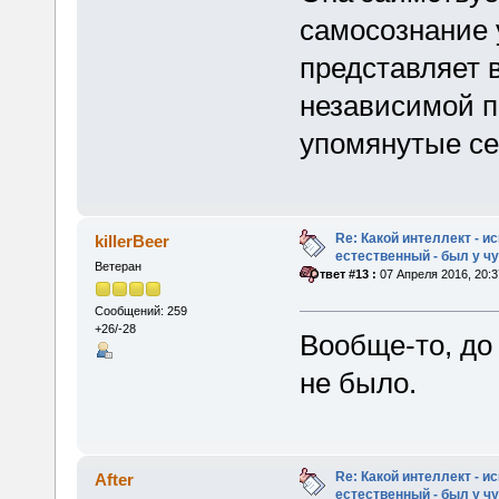
самосознание 
представляет 
независимой п
упомянутые се
Re: Какой интеллект - и
killerBeer
естественный - был у 
Ветеран
«
Ответ #13 :
07 Апреля 2016, 20:3
Сообщений: 259
+26/-28
Вообще-то, до
не было.
Re: Какой интеллект - и
After
естественный - был у 