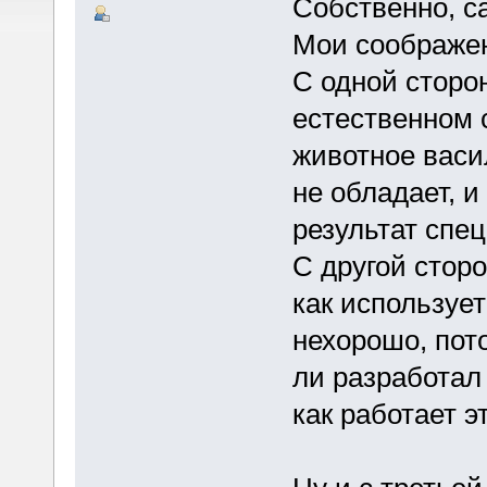
Собственно, с
Мои соображе
С одной сторон
естественном 
животное васил
не обладает, 
результат спе
С другой сторо
как использует
нехорошо, пото
ли разработал 
как работает э