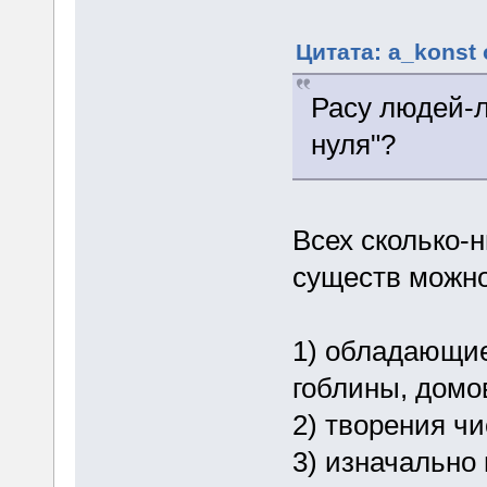
Цитата: a_konst 
Расу людей-л
нуля"?
Всех сколько-
существ можно
1) обладающие
гоблины, домо
2) творения чи
3) изначально