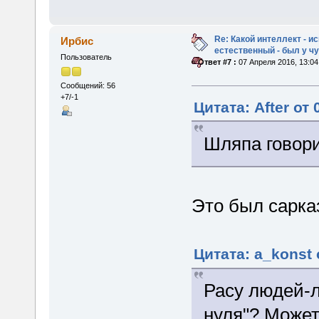
Re: Какой интеллект - и
Ирбис
естественный - был у 
Пользователь
«
Ответ #7 :
07 Апреля 2016, 13:04
Сообщений: 56
+7/-1
Цитата: After от
Шляпа говори
Это был сарка
Цитата: a_konst 
Расу людей-л
нуля"? Может