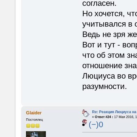
согласен.
Но хочется, чт
учитывался в
Ведь не зря же
Вот и тут - во
что об этом зн
отношение зна
Люциуса во вр
разумности.
Re: Реакция Люциуса на
Glaider
«
Ответ #24 :
17 Мая 2016, 1
Постоялец
(−)0