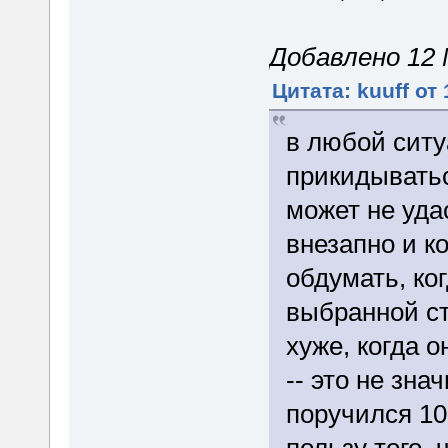
Добавлено 12 М
Цитата: kuuff от
в любой сит
прикидыватьс
может не удас
внезапно и к
обдумать, ко
выбранной ст
хуже, когда 
-- это не зна
поручился 10