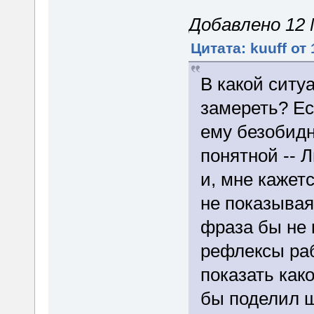
Добавлено 12 М
Цитата: kuuff от 
В какой ситу
замереть? Ес
ему безобидн
понятной -- 
и, мне кажетс
не показывая
фраза бы не 
рефлексы раб
показать как
бы поделил ш