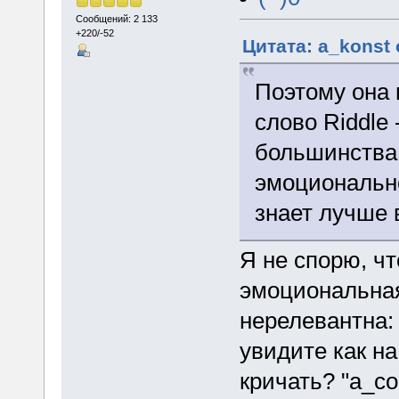
Сообщений: 2 133
+220/-52
Цитата: a_konst 
Поэтому она 
слово Riddle 
большинства 
эмоционально
знает лучше 
Я не спорю, чт
эмоциональна
нерелевантна:
увидите как на
кричать? "a_co