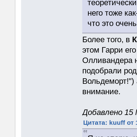
теоретически
него тоже как
что это очень
Более того, в
этом Гарри его 
Олливандера н
подобрали род
Вольдеморт!") 
внимание.
Добавлено 15 М
Цитата: kuuff от