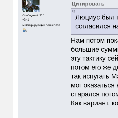
Цитировать
Люциус был п
Сообщений: 218
+3/-1
согласился н
мимикрирующий полисплав
Нам потом пок
большие суммы
эту тактику се
потом его же д
так испугать М
мог оказаться
старался пото
Как вариант, к