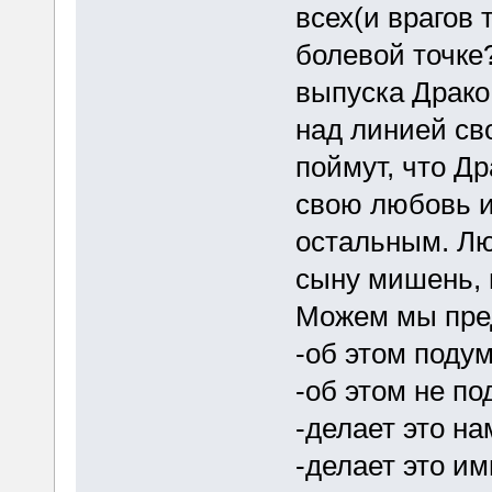
всех(и врагов 
болевой точке?
выпуска Драко
над линией св
поймут, что Др
свою любовь и 
остальным. Лю
сыну мишень, 
Можем мы пред
-об этом поду
-об этом не п
-делает это н
-делает это и