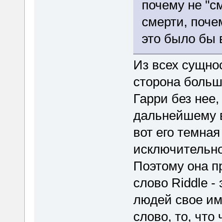
почему не "с
смерти, почем
это было бы 
Из всех сущно
сторона больш
Гарри без нее,
дальнейшему в
вот его темная
исключительно
Поэтому она п
слово Riddle -
людей свое им
слово, то, что