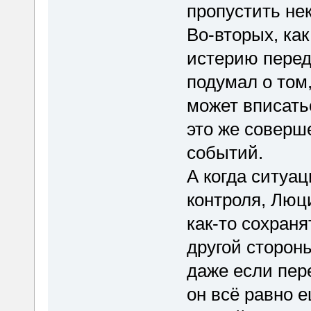
пропустить не
Во-вторых, ка
истерию перед
подумал о том
может вписатьс
это же соверш
событий.
А когда ситуа
контроля, Люц
как-то сохраня
другой стороны
даже если пер
он всё равно е