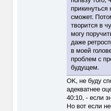
пользу того, 
прикинуться к
сможет. Пото
творится в ч
могу поручит
даже ретросп
в моей голов
проблем с пр
будущем.
OK, не буду сп
адекватнее оце
40:10, - если з
Но вот если н