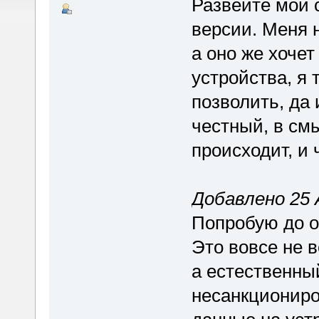
Развейте мои 
версии. Меня 
а оно же хоче
устройства, я 
позволить, да 
честный, в см
происходит, и 
Добавлено 25 А
Попробую до о
Это вовсе не в
а естественный
несанкциониро