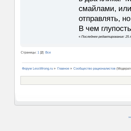
смайлами, или
отправлять, но
В чем глупост
«
Последнее редактирование: 25 А
Страницы:
1
[
2
]
Все
Форум LessWrong.ru
»
Главное
»
Сообщество рационалистов
(Модерат
SM