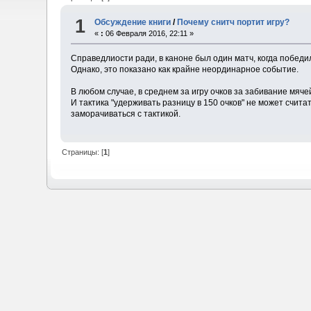
1
Обсуждение книги
/
Почему снитч портит игру?
«
:
06 Февраля 2016, 22:11 »
Справедлиости ради, в каноне был один матч, когда победи
Однако, это показано как крайне неординарное событие.
В любом случае, в среднем за игру очков за забивание мяч
И тактика "удерживать разницу в 150 очков" не может счита
заморачиваться с тактикой.
Страницы: [
1
]