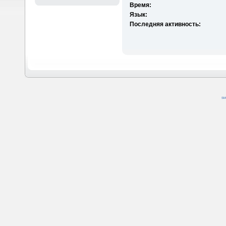
Время:
Язык:
Последняя активность:
SM