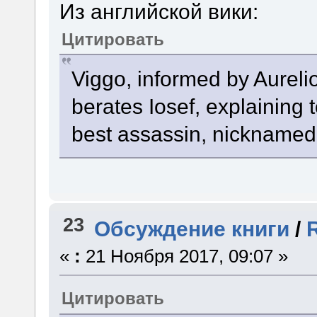
Из английской вики:
Цитировать
Viggo, informed by Aurelio
berates Iosef, explaining 
best assassin, nicknamed
23
Обсуждение книги
/
«
:
21 Ноября 2017, 09:07 »
Цитировать