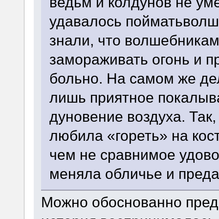
ведьм и колдунов не ум
удавалось пойматьволш
знали, что волшебникам
замораживать огонь и п
больно. На самом же де
лишь приятное покалыва
дуновение воздуха. Так
любила «гореть» на кост
чем не сравнимое удово
меняла обличье и преда
Можно обоснованно пред