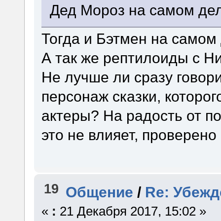
Дед Мороз на самом дел
Тогда и Бэтмен на самом 
А так же рептилоиды с Ниб
Не лучше ли сразу говори
персонаж сказки, которог
актеры? На радость от п
это не влияет, проверено 
19
Общение
/
Re: Убежд
«
:
21 Декабря 2017, 15:02 »