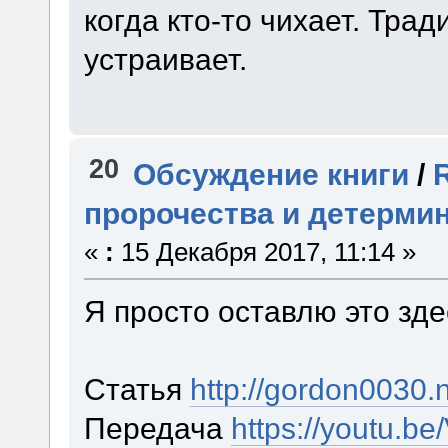
когда кто-то чихает. Трад
устраивает.
20
Обсуждение книги
/
пророчества и детерми
«
:
15 Декабря 2017, 11:14 »
Я просто оставлю это зд
Статья
http://gordon0030.
Передача
https://youtu.