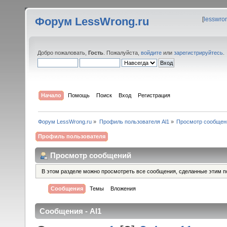
Форум LessWrong.ru
[
lesswro
Добро пожаловать,
Гость
. Пожалуйста,
войдите
или
зарегистрируйтесь
.
Начало
Помощь
Поиск
Вход
Регистрация
Форум LessWrong.ru
»
Профиль пользователя Al1
»
Просмотр сообщен
Профиль пользователя
Просмотр сообщений
В этом разделе можно просмотреть все сообщения, сделанные этим п
Сообщения
Темы
Вложения
Сообщения - Al1