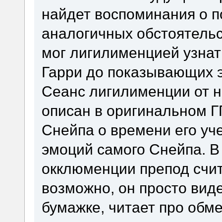
найдет воспоминания о п
аналогичных обстоятельс
мог лигилименцией узнат
Гарри до показывающих э
Сеанс лигилименции от н
описан в оригинальном Г
Снейпа о времени его уч
эмоций самого Снейпа. В
окклюменции препод счит
возможно, он просто виде
бумажке, читает про обме