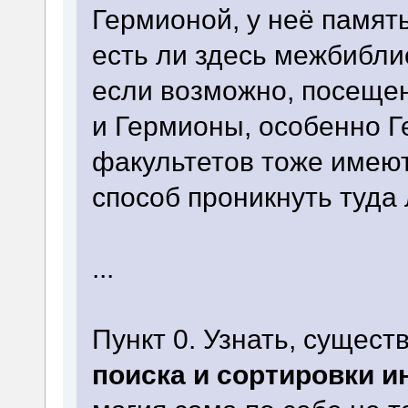
Гермионой, у неё памят
есть ли здесь межбибли
если возможно, посещен
и Гермионы, особенно Г
факультетов тоже имеют
способ проникнуть туда
...
Пункт 0. Узнать, сущест
поиска и сортировки 