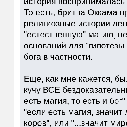
история воспринималась 
То есть, бритва Оккама п
религиозные истории лег
"естественную" магию, н
оснований для "гипотезы 
бога в частности.
Еще, как мне кажется, б
кучу ВСЕ бездоказательн
есть магия, то есть и бог
"если есть магия, значи
коров", или "...значит ми