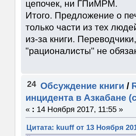
цепочек, ни ГПиМРМ.
Итого. Предложение о пе
только части из тех люде
из-за книги. Переводчики
"рационалисты" не обязан
24
Обсуждение книги
/
инцидента в Азкабане (
«
:
14 Ноября 2017, 11:55 »
Цитата: kuuff от 13 Ноября 201