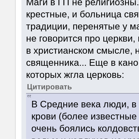
Маги в ГП не религиозны.
крестные, и больница свя
традиции, перенятые у ма
не говорится про церкви,
в христианском смысле, 
священника... Еще в кан
которых жгла церковь:
Цитировать
В Средние века люди, в
крови (более известные 
очень боялись колдовст