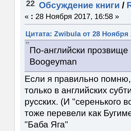
22
Обсуждение книги
/
«
:
28 Ноября 2017, 16:58 »
Цитата: Zwibula от 28 Ноября 
По-английски прозвище 
Boogeyman
Если я правильно помню,
только в английских субт
русских. (И "серенького 
тоже перевели как Бугим
"Баба Яга"