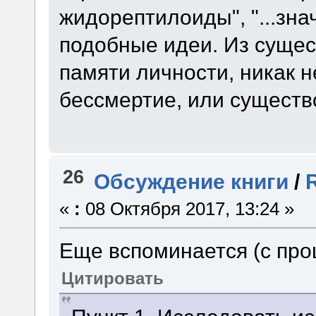
жидорептилоиды", "...зна
подобные идеи. Из сущес
памяти личности, никак н
бессмертие, или существо
26
Обсуждение книги
/
«
:
08 Октября 2017, 13:24 »
Еще вспоминается (с про
Цитировать