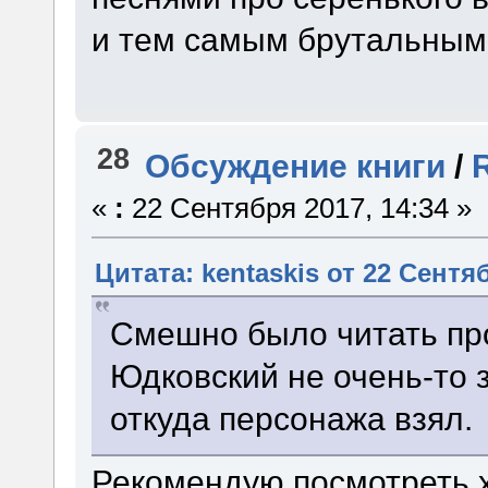
и тем самым брутальным
28
Обсуждение книги
/
«
:
22 Сентября 2017, 14:34 »
Цитата: kentaskis от 22 Сентяб
Смешно было читать про 
Юдковский не очень-то 
откуда персонажа взял.
Рекомендую посмотреть 