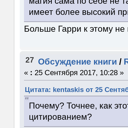
магия сама по себе не т
имеет более высокий пр
Больше Гарри к этому не
27
Обсуждение книги
/
«
:
25 Сентября 2017, 10:28 »
Цитата: kentaskis от 25 Сентяб
Почему? Точнее, как эт
цитированием?