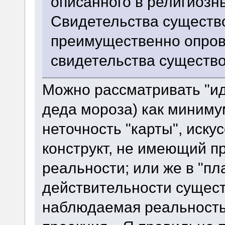
описанного в религиозны
Свидетельства существ
преимущественно опров
свидетельства существо
Можно рассматривать "ид
деда мороза) как миниму
неточность "карты", иск
конструкт, не имеющий п
реальности; или же в "пл
действительности сущест
наблюдаемая реальность