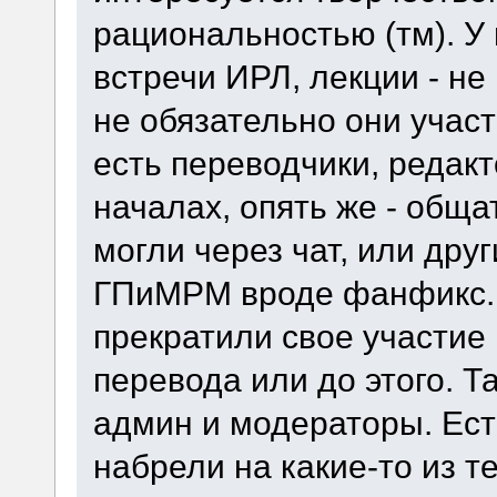
рациональностью (тм). У
встречи ИРЛ, лекции - не
не обязательно они учас
есть переводчики, редакт
началах, опять же - общ
могли через чат, или др
ГПиМРМ вроде фанфикс.м
прекратили свое участие
перевода или до этого. Т
админ и модераторы. Ест
набрели на какие-то из т