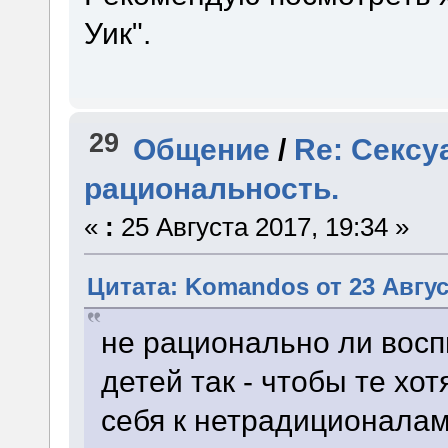
Уик".
29
Общение
/
Re: Сексу
рациональность.
«
:
25 Августа 2017, 19:34 »
Цитата: Komandos от 23 Август
не рационально ли вос
детей так - чтобы те хо
себя к нетрадиционала