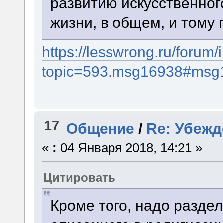
развитию искусственног
жизни, в общем, и тому
https://lesswrong.ru/forum
topic=593.msg16938#msg
17
Общение
/
Re: Убежд
«
:
04 Января 2018, 14:21 »
Цитировать
Кроме того, надо раздел