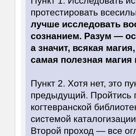
Пункт 1. Исследовать и
протестировать всесиль
лучше исследовать во
сознанием. Разум — ос
а значит, всякая магия
самая полезная магия 
Пункт 2. Хотя нет, это п
предыдущий. Пройтись п
когтевранской библиоте
системой каталогизации 
Второй проход — все ог