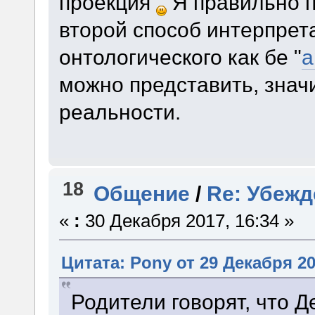
проекция
Я правильно п
второй способ интерпрет
онтологического как бе "
а
можно представить, знач
реальности.
18
Общение
/
Re: Убежд
«
:
30 Декабря 2017, 16:34 »
Цитата: Pony от 29 Декабря 20
Родители говорят, что Д