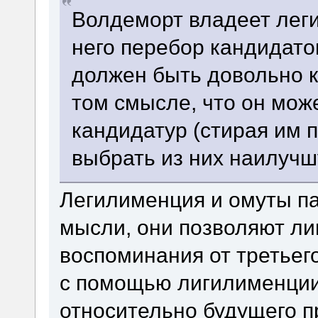
Волдеморт владеет леги
него перебор кандидато
должен быть довольно 
том смысле, что он мож
кандидатур (стирая им п
выбрать из них наилуч
Легилименция и омуты па
мысли, они позволяют ли
воспоминания от третьег
с помощью лигилименции 
относительно будущего п