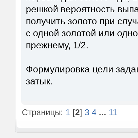
решкой вероятность выпа
получить золото при слу
с одной золотой или одно
прежнему, 1/2.
Формулировка цели задан
затык.
Страницы:
1
[
2
]
3
4
...
11