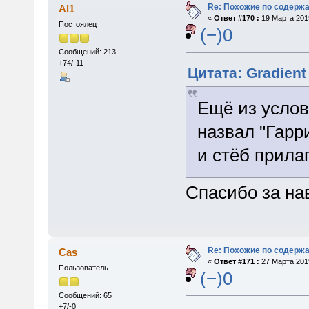
Re: Похожие по содержа
Al1
«
Ответ #170 :
19 Марта 2019
Постоялец
(−)0
Сообщений: 213
+74/-11
Цитата: Gradient
Ещё из услов
назвал "Гарр
и стёб прила
Спасибо за нав
Re: Похожие по содержа
Cas
«
Ответ #171 :
27 Марта 2019
Пользователь
(−)0
Сообщений: 65
+7/-0