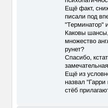
Ещё факт, сни
писали под вп
"Терминатор" 
Каковы шансы,
множество анг
рунет?
Спасибо, кстат
замечательная
Ещё из условн
назвал "Гарри 
стёб прилагаю