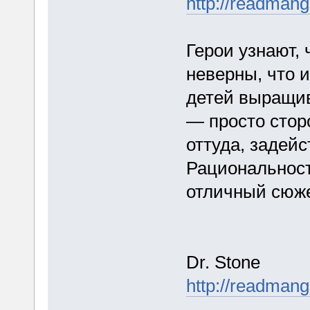
http://readman
Герои узнают, 
неверны, что 
детей выращив
— просто стор
оттуда, задейс
Рациональность
отличный сюже
Dr. Stone
http://readman