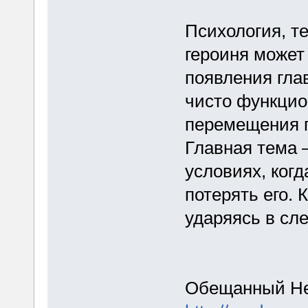
Психология, т
героиня может
появления глав
чисто функцио
перемещения ге
Главная тема 
условиях, когд
потерять его. 
ударяясь в сл
Обещанный Не