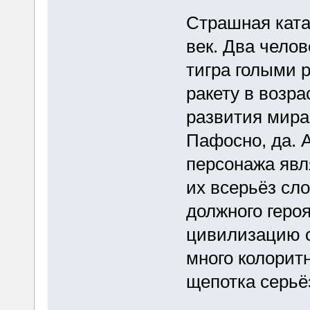
Страшная ката
век. Два чело
тигра голыми 
ракету в возра
развития мира
Пафосно, да. А
персонажа явл
их всерьёз сл
должного геро
цивилизацию с
много колорит
щепотка серьё