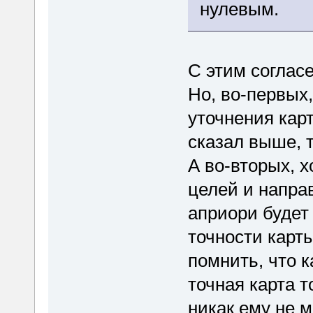
нулевым.
С этим согласе
Но, во-первых,
уточнения карт
сказал выше, т
А во-вторых, х
целей и напра
априори будет
точности карты
помнить, что 
точная карта т
никак ему не м