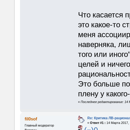
Что касается 
это какое-то 
меня ассоциир
наверняка, ли
того или иного
целей и ничего
рациональност
Это больше по
плену у какого
«
Последнее редактирование: 14 Ма
Re: Критика ЛВ-рациона
fil0sof
«
Ответ #1 :
14 Марта 2017, 
Главный модератор