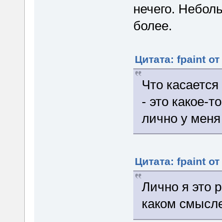
нечего. Небол
более.
Цитата: fpaint от
Что касается
- это какое-
лично у меня
Цитата: fpaint от
Лично я это 
каком смысле