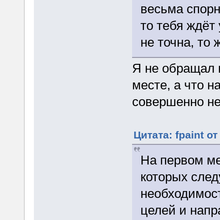
весьма спорн
то тебя ждёт
не точна, то 
Я не обращал 
месте, а что н
совершенно не
Цитата: fpaint от
На первом ме
которых след
необходимост
целей и напр