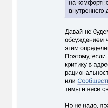
на комфортно
внутреннего 
Давай не буде
обсуждением ч
этим определе
Поэтому, если
критику в адр
рациональност
или
Сообщест
темы и неси с
Но не надо, п