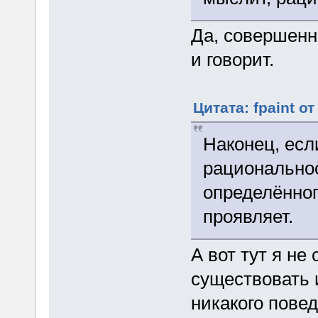
Да, совершенн
и говорит.
Цитата: fpaint от
Наконец, если
рациональнос
определённог
проявляет.
А вот тут я не
существовать 
никакого повед