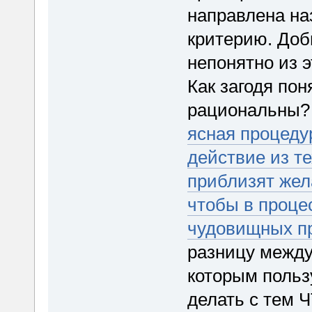
направлена наз
критерию. Доб
непонятно из э
Как загодя пон
рациональны? 
ясная процедур
действие из те
приблизят жел
чтобы в проце
чудовищных 
разницу между
которым польз
делать с тем Ч