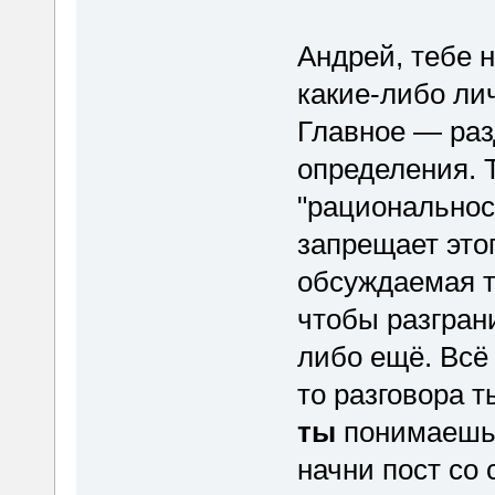
Андрей, тебе 
какие-либо ли
Главное — раз
определения. 
"рациональност
запрещает этог
обсуждаемая те
чтобы разгра
либо ещё. Всё 
то разговора т
ты
понимаешь 
начни пост со 