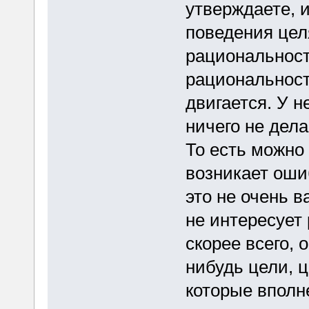
утверждаете, и
поведения це
рациональност
рациональност
двигается. У н
ничего не дел
То есть можно 
возникает оши
это не очень в
не интересует
скорее всего, 
нибудь цели, ц
которые вполн