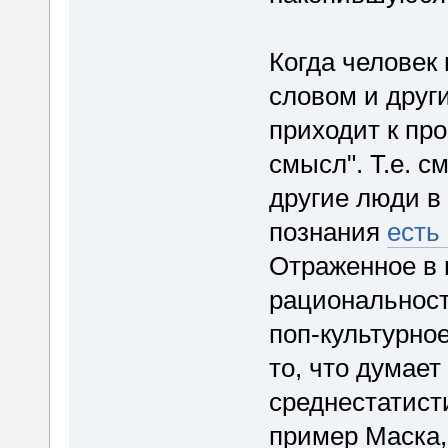
Когда человек
словом и друг
приходит к пр
смысл". Т.е. с
другие люди в 
познания
есть
Отраженное в 
рациональности
поп-культурно
то, что думае
среднестатист
пример Маска, 