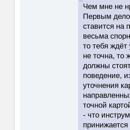
Чем мне не н
Первым делом
ставится на 
весьма спорн
то тебя ждёт
не точна, то
должны стоят
поведение, и
уточнения ка
направленных
точной карто
- что инстру
принижается 