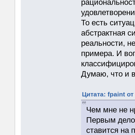
рациональност
удовлетворени
То есть ситуац
абстрактная с
реальности, н
примера. И во
классифициров
Думаю, что и 
Цитата: fpaint от
Чем мне не н
Первым делом
ставится на 