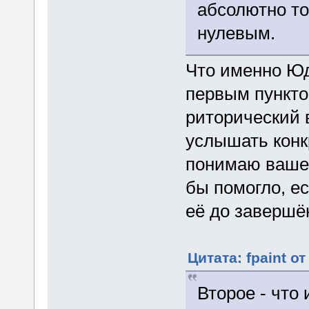
абсолютно то
нулевым.
Что именно Юд
первым пункто
риторический 
услышать конк
понимаю вашей
бы помогло, е
её до завершё
Цитата: fpaint от
Второе - что