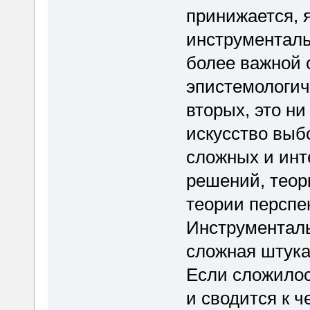
принижается, я
инструменталь
более важной 
эпистемологич
вторых, это ни
искусство выб
сложных и инт
решений, теор
теории перспек
Инструментал
сложная штука,
Если сложилос
и сводится к ч