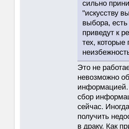
сильно прини
"искусству вы
выбора, есть 
приведут к ре
тех, которые 
неизбежност
Это не работае
невозможно об
информацией. 
сбор информац
сейчас. Иногд
получить недо
в драку. Как 