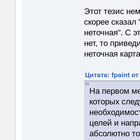
Этот тезис не
скорее сказал 
неточная". С 
нет, то привед
неточная карт
Цитата: fpaint от
На первом ме
которых след
необходимост
целей и напр
абсолютно то