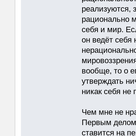
реализуются, 
рационально м
себя и мир. Ес
он ведёт себя
нерациональн
мировоззрения.
вообще, то о 
утверждать нич
никак себя не 
Чем мне не нр
Первым делом 
ставится на п