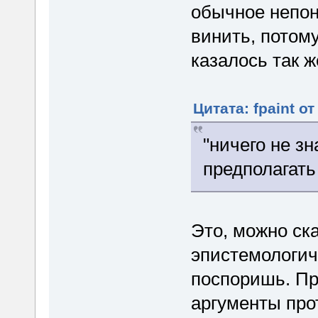
обычное непон
винить, потому
казалось так ж
Цитата: fpaint от
"ничего не з
предполагать
Это, можно ск
эпистемологич
поспоришь. Пр
аргументы прот