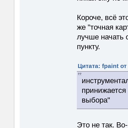
Короче, всё эт
же "точная кар
лучше начать с
пункту.
Цитата: fpaint от
инструмента
принижается 
выбора"
Это не так. Во