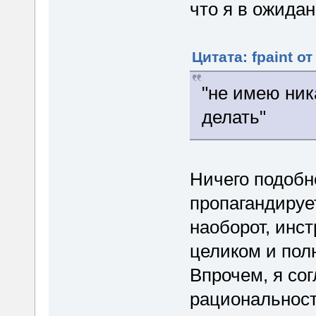
что я в ожидан
Цитата: fpaint от
"не имею ник
делать"
Ничего подобн
пропагандирует
наоборот, инс
целиком и пол
Впрочем, я сог
рациональность