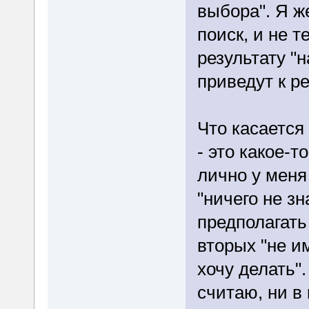
выбора". Я ж
поиск, и не т
результату "н
приведут к р
Что касается
- это какое-
лично у меня
"ничего не з
предполагать 
вторых "не и
хочу делать"
считаю, ни в