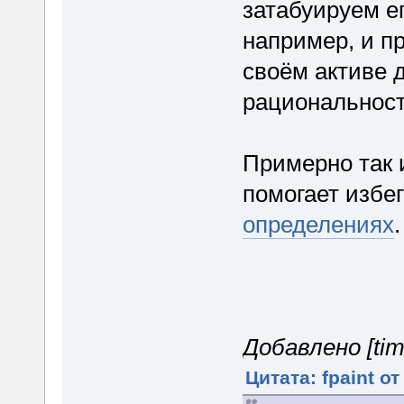
затабуируем ег
например, и п
своём активе 
рациональность
Примерно так 
помогает избе
определениях
.
Добавлено [tim
Цитата: fpaint от