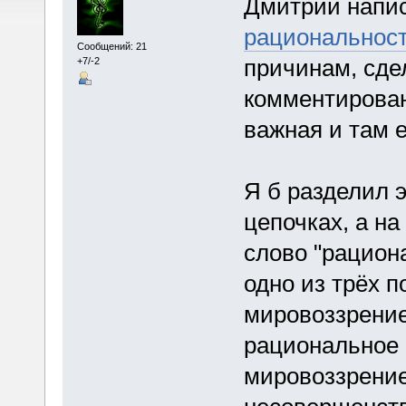
Дмитрий напи
рациональнос
Сообщений: 21
причинам, сде
+7/-2
комментирован
важная и там е
Я б разделил э
цепочках, а на
слово "рацион
одно из трёх 
мировоззрени
рациональное 
мировоззрение