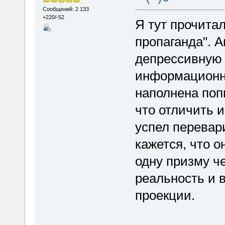
Сообщений: 2 133
+220/-52
Я тут прочита
пропаганда". А
депрессивную 
информационно
наполнена по
что отличить и
успел перевари
кажется, что о
одну призму ч
реальность и в
проекции.