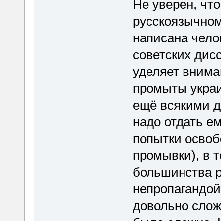
Не уверен, чт
русскоязычном
написана чело
советских дисс
уделяет внима
промыты украи
ещё всякими д
надо отдать е
попытки освоб
промывки), в 
большинства р
непропагандой 
довольно слож