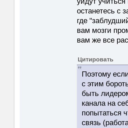
уйдут учиться
останетесь с 
где "заблудши
вам мозги про
вам же все рас
Цитировать
Поэтому если
с этим борот
быть лидером
канала на се
попытаться ч
связь (работа