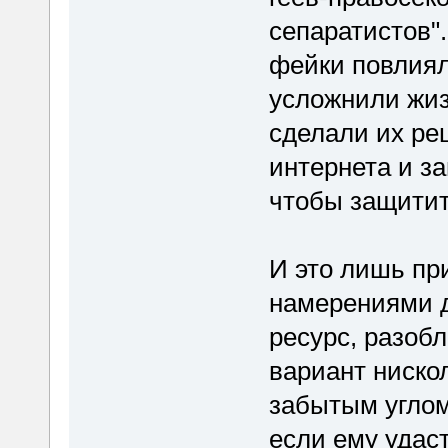
сепаратистов".
фейки повлиял
усложнили жиз
сделали их ре
интернета и з
чтобы защитит
И это лишь пр
намерениями д
ресурс, разоб
вариант нискол
забытым углом
если ему удаст