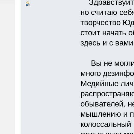
Здравствуйте!
но считаю себ
творчество Юдк
стоит начать 
здесь и с вами
Вы не могли н
много дезинфо
Медийные личн
распространяю
обывателей, н
мышлению и пр
колоссальный 