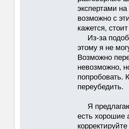
экспертами на
возможно с эти
кажется, стоит
Из-за подобн
этому я не мог
Возможно пере
невозможно, н
попробовать. К
переубедить.
Я предлагаю с
есть хорошие а
корректируйте