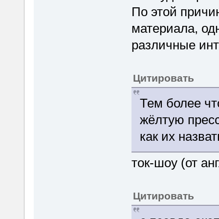
По этой причи
материала, од
различные инт
Цитировать
Тем более чт
жёлтую пресс
как их назват
ток-шоу (от анг
Цитировать