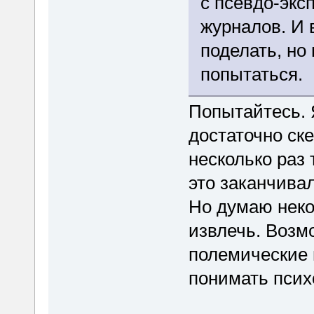
с псевдо-экс
журналов. И 
поделать, но
попытаться.
Попытайтесь. 
достаточно ске
несколько раз 
это заканчива
Но думаю неко
извлечь. Возм
полемические 
понимать псих