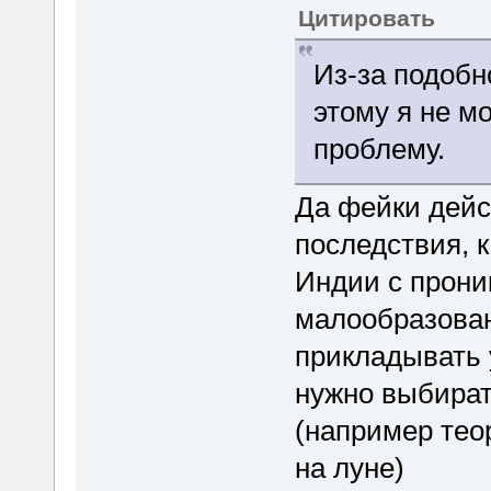
Цитировать
Из-за подобн
этому я не м
проблему.
Да фейки дейс
последствия, к
Индии с прони
малообразован
прикладывать 
нужно выбират
(например тео
на луне)