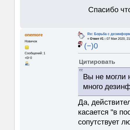
Спасибо что
Re: Борьба с дезинфор
onemore
«
Ответ #1 :
07 Мая 2020, 21
Новичок
(−)0
Сообщений: 1
+0/-0
Цитировать
Вы не могли 
много дезинф
Да, действител
касается "в по
сопутствует 