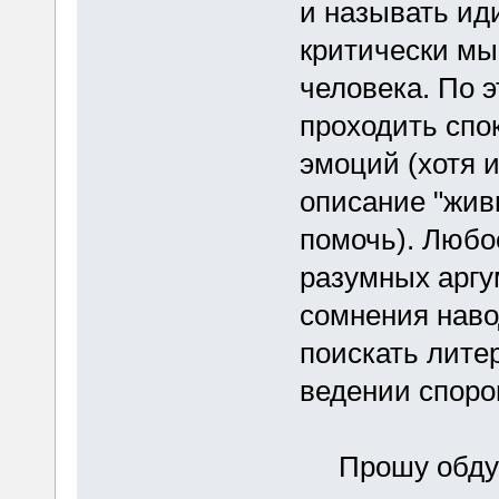
и называть иди
критически мы
человека. По 
проходить спо
эмоций (хотя 
описание "жив
помочь). Любо
разумных аргу
сомнения нав
поискать лите
ведении споро
Прошу обдума