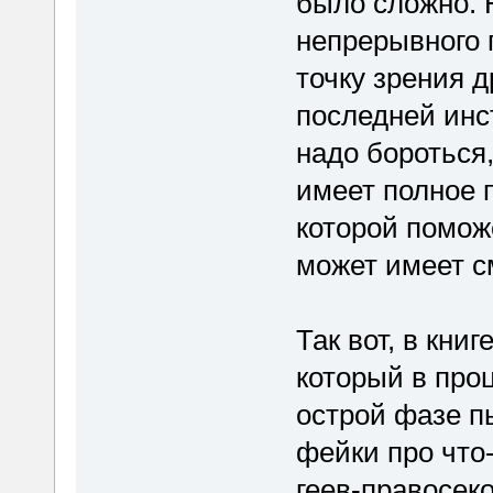
было сложно. 
непрерывного 
точку зрения д
последней инс
надо бороться,
имеет полное 
которой поможе
может имеет с
Так вот, в кни
который в про
острой фазе п
фейки про что-
геев-правосек