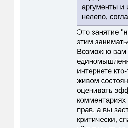
аргументы и 
нелепо, согл
Это занятие "н
этим занимать
Возможно вам 
единомышленни
интернете кто-
живом состоян
оценивать эфф
комментариях н
прав, а вы за
критически, сп