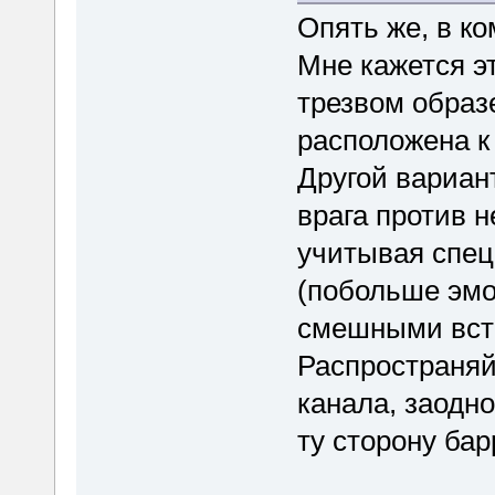
Опять же, в к
Мне кажется эт
трезвом образ
расположена к
Другой вариан
врага против н
учитывая спец
(побольше эмо
смешными вста
Распространяй
канала, заодно
ту сторону бар