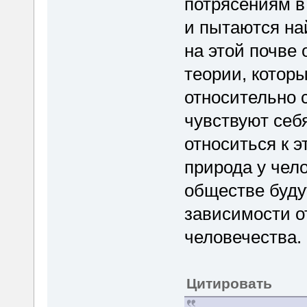
потрясениям в
и пытаются най
на этой почве
теории, которы
относительно 
чувствуют себ
относиться к э
природа у чело
обществе буду
зависимости о
человечества.
Цитировать