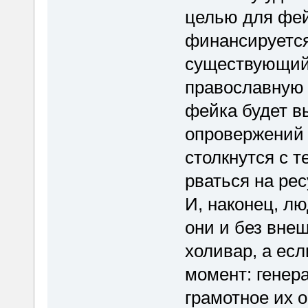
целью для фейк
финансируетс
существующий
православную 
фейка будет в
опровержений
столкнутся с т
рваться на рес
И, наконец, лю
они и без вне
холивар, а есл
момент: генер
грамотное их 