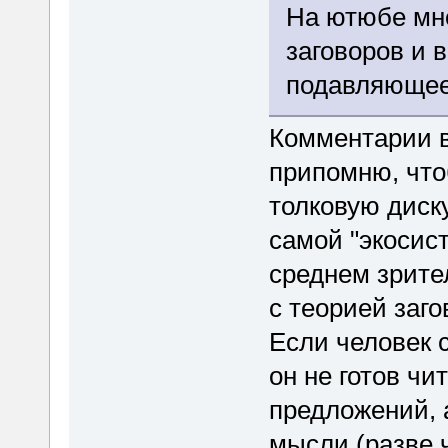
На ютюбе мн
заговоров и 
подавляющее
Комментарии в
припомню, что
толковую диск
самой "экосис
среднем зрите
с теорией заго
Если человек с
он не готов чи
предложений, 
мысли (разве ч