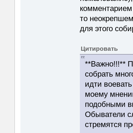
комментарием 
то неокрепшем
для этого соби
Цитировать
**Важно!!!** 
собрать мног
идти воевать
моему мнению
подобными ви
Обыватели сл
стремятся пр