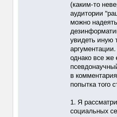
(каким-то нев
аудитории "ра
можно надеять
дезинформатив
увидеть иную 
аргументации.
однако все же 
псевдонаучный
в комментариях
попытка того с
1. Я рассматр
социальных сет