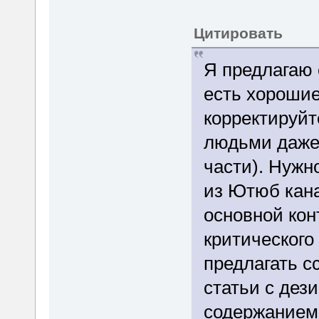
Цитировать
Я предлагаю 
есть хорошие
корректируйт
людьми даже в
части). Нужн
из Ютюб кана
основной кон
критического
предлагать с
статьи с де
содержанием.