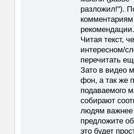
разложил!"). 
комментариям 
рекомендации
Читая текст, ч
интересном/сл
перечитать еще
Зато в видео 
фон, а так же 
подаваемого м
собирают соот
людям важнее 
предложите об
это будет прос