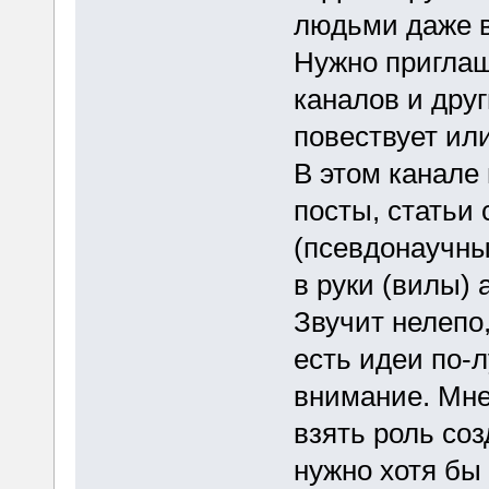
людьми даже в 
Нужно приглаш
каналов и друг
повествует ил
В этом канале 
посты, статьи
(псевдонаучны
в руки (вилы) 
Звучит нелепо,
есть идеи по-л
внимание. Мне
взять роль со
нужно хотя бы 