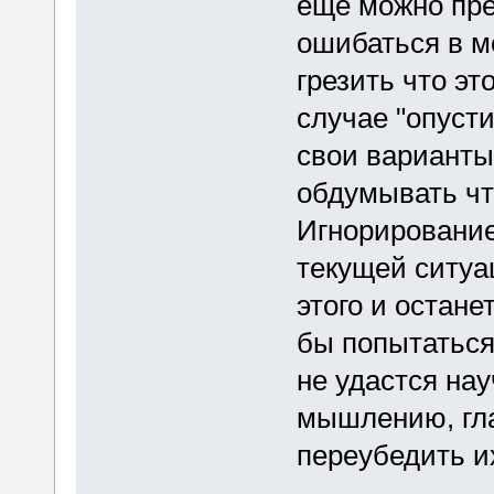
еще можно пре
ошибаться в м
грезить что эт
случае "опуст
свои варианты
обдумывать чт
Игнорирование
текущей ситуа
этого и остане
бы попытаться
не удастся на
мышлению, гл
переубедить и