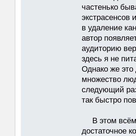
частенько быв
экстрасенсов и
в удаление ка
автор появляет
аудиторию вер
здесь я не пи
Однако же это
множество люд
следующий раз 
так быстро по
В этом всём 
достаточное к