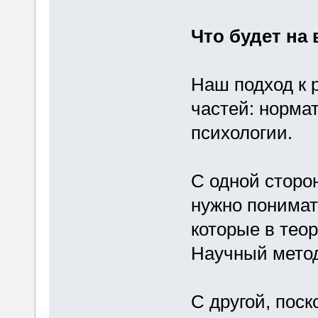
Что будет на
Наш подход к 
частей: норма
психологии.
С одной сторо
нужно понима
которые в теор
Научный метод
С другой, пос