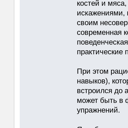
костей и мяса
искажениями, 
своим несове
современная к
поведенческая
практические 
При этом раци
навыков), кот
встроился до а
может быть в 
упражнений.