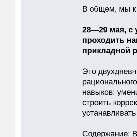
В общем, мы к 
28—29 мая, с 
проходить на
прикладной р
Это двухдневн
рациональног
навыков: умен
строить корре
устанавливать
Содержание: В