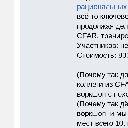
рациональных
всё то ключево
продолжая дел
CFAR, трениро
Участников: не
Стоимость: 800
(Почему так д
коллеги из CF
воркшоп с пох
(Почему так д
воркшоп, и мы 
мест всего 10,