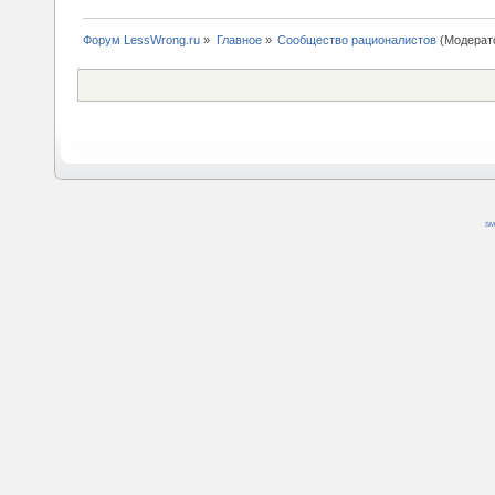
Форум LessWrong.ru
»
Главное
»
Сообщество рационалистов
(Модерат
SM